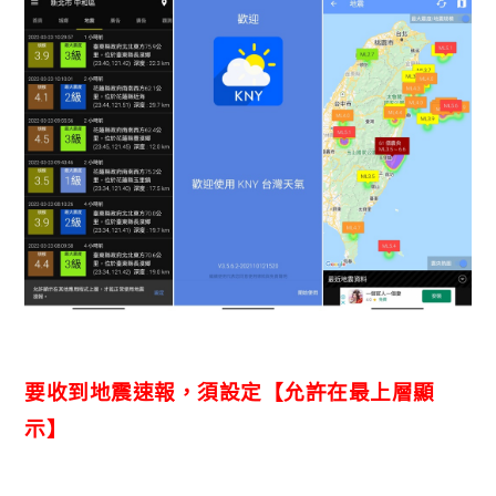
要收到地震速報，須設定【允許在最上層顯
示】