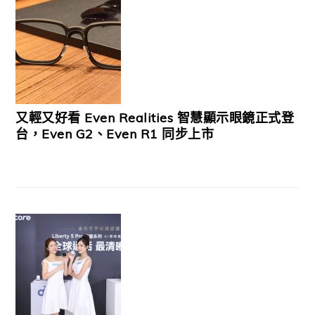
又輕又好看 Even Realities 智慧顯示眼鏡正式登
台，Even G2、Even R1 同步上市