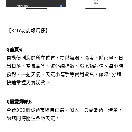
【KNY功能報馬仔】
§首頁§
自動偵測您的所在位置，提供氣溫、濕度、時雨量、日
出日落、空氣品質、紫外線指數、環境輻射值、每小時
預報、一週天氣、天氣小幫手等實用資訊，讓您1分鐘
快速掌握天氣狀態。
§最愛鄉鎮§
全台368個鄉鎮市區自由選，加入「最愛鄉鎮」清單，
讓您同時關注各地天氣。