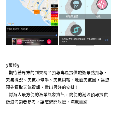
§預報§
─期待著周末的到來嗎？預報專區提供旅遊景點預報、
天氣概況、天氣小幫手、天氣周報、地面天氣圖，讓您
預先獲取天氣資訊，做出最好的安排！
─討海人最方便的漁業氣象資訊，簡便的潮汐預報提供
衝浪海釣者參考，讓您避開危險，滿載而歸.