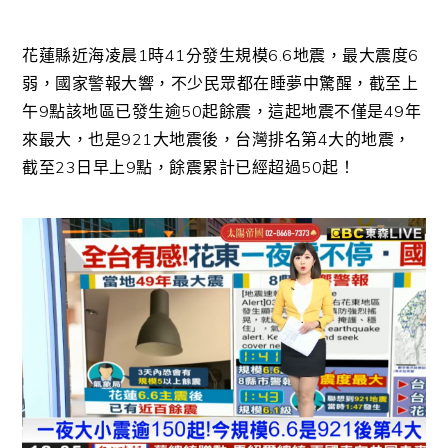
花蓮縣近海凌晨1時41分發生規模6.6地震，最大震度6
弱，國家警報大響，不少民眾都在睡夢中驚醒，截至上
午9點該地區已發生逾50起餘震，這起地震不僅是49年
來最大，也是921大地震後，台灣排名第4大的地震，
截至23日早上9點，餘震累計已經超過50起！