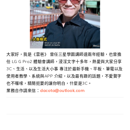
大家好，我是《雲爸》 曾任三星學園講師達兩年經驗，也曾擔
任 LG G Pro2 體驗會講師，浸淫文字十多年，熱愛與大家分享
3C、生活、以及生活大小事 專注於最新手機、平板、筆電以及
使用者教學、系統與APP 介紹，以及最有趣的話題，不愛贅字
也不囉嗦，精簡扼要的讓你明白，什麼是3C。
業務合作請來信：
dacota@outlook.com