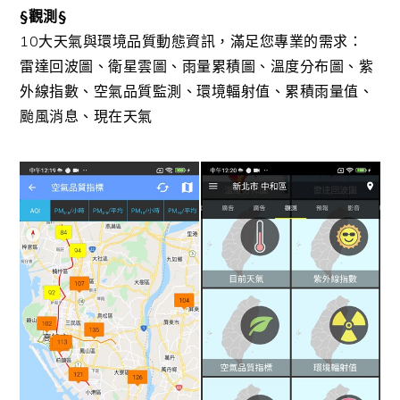
§觀測§
10大天氣與環境品質動態資訊，滿足您專業的需求：
雷達回波圖、衛星雲圖、雨量累積圖、溫度分布圖、紫
外線指數、空氣品質監測、環境輻射值、累積雨量值、
颱風消息、現在天氣