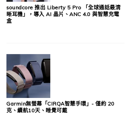
soundcore 推出 Liberty 5 Pro 「全球通話最清
晰耳機」，導入 AI 晶片、ANC 4.0 與智慧充電
盒
Garmin無螢幕「CIRQA智慧手環」- 僅約 20
克、續航10天、睡覺可戴