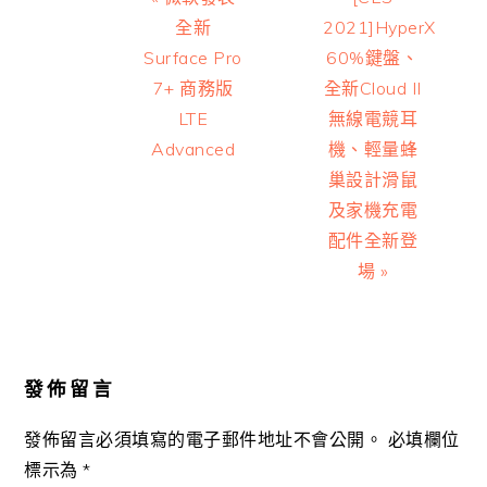
Post:
Post:
全新
2021]HyperX
Surface Pro
60%鍵盤、
7+ 商務版
全新Cloud II
LTE
無線電競耳
Advanced
機、輕量蜂
巢設計滑鼠
及家機充電
配件全新登
場 »
Reader
Interactions
發佈留言
發佈留言必須填寫的電子郵件地址不會公開。
必填欄位
標示為
*