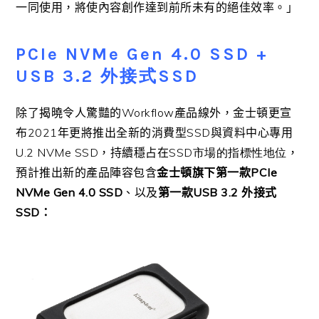
一同使用，將使內容創作達到前所未有的絕佳效率。」
PCIe NVMe Gen 4.0 SSD +
USB 3.2 外接式SSD
除了揭曉令人驚豔的
Workflow
產品線外，金士頓更宣
布
2021
年更將推出全新的消費型
SSD
與資料中心專用
U.2 NVMe SSD
，持續穩占在
SSD市場的指標性地位
，
預計推出新的產品陣容包含
金士頓旗下第一款
PCIe
NVMe Gen 4.0 SSD
、以及
第一款
USB 3.2
外接式
SSD
：