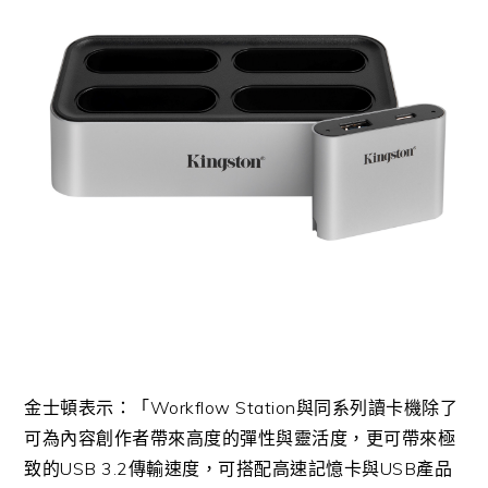
金士頓表示：「
Workflow Station
與同系列讀卡機除了
可為內容創作者帶來高度的彈性與靈活度，更可帶來極
致的
USB 3.2
傳輸速度，可搭配高速記憶卡與
USB
產品