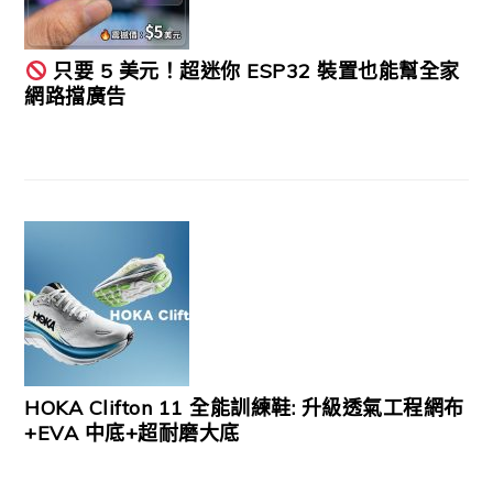
只要 5 美元！超迷你 ESP32 裝置也能幫全家
網路擋廣告
HOKA Clifton 11 全能訓練鞋: 升級透氣工程網布
+EVA 中底+超耐磨大底