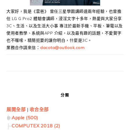
大家好，我是《雲爸》 曾任三星學園講師達兩年經驗，也曾擔
任 LG G Pro2 體驗會講師，浸淫文字十多年，熱愛與大家分享
3C、生活、以及生活大小事 專注於最新手機、平板、筆電以及
使用者教學、系統與APP 介紹，以及最有趣的話題，不愛贅字
也不囉嗦，精簡扼要的讓你明白，什麼是3C。
業務合作請來信：
dacota@outlook.com
分類
展開全部
|
收合全部
Apple (500)
COMPUTEX 2018 (2)