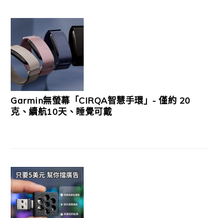
Garmin無螢幕「CIRQA智慧手環」- 僅約 20
克、續航10天、睡覺可戴