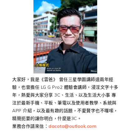
大家好，我是《雲爸》 曾任三星學園講師達兩年經
驗，也曾擔任 LG G Pro2 體驗會講師，浸淫文字十多
年，熱愛與大家分享 3C、生活、以及生活大小事 專
注於最新手機、平板、筆電以及使用者教學、系統與
APP 介紹，以及最有趣的話題，不愛贅字也不囉嗦，
精簡扼要的讓你明白，什麼是3C。
業務合作請來信：
dacota@outlook.com