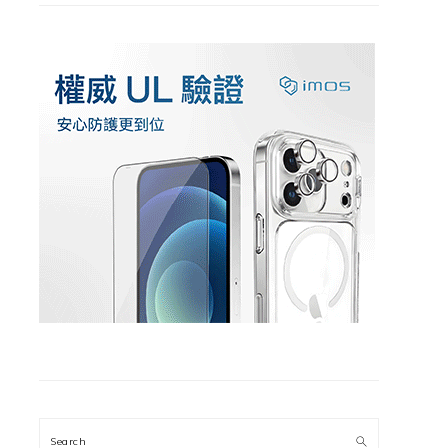
Search