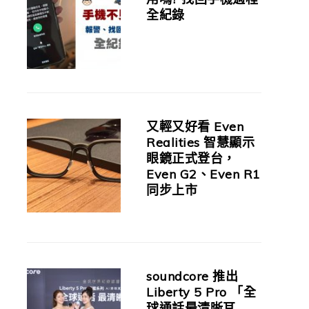
全紀錄
又輕又好看 Even
Realities 智慧顯示
眼鏡正式登台，
Even G2、Even R1
同步上市
soundcore 推出
Liberty 5 Pro 「全
球通話最清晰耳