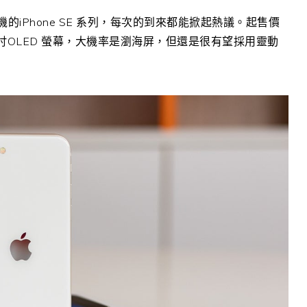
香機的iPhone SE 系列，每次的到來都能掀起熱議。起售價
6.1 吋OLED 螢幕，大機率是瀏海屏，但還是很有望採用靈動