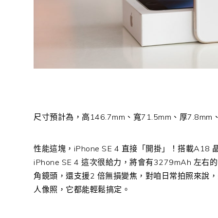
尺寸預計為，高146.7mm、寬71.5mm、厚7.8
性能這塊，iPhone SE 4 直接「開掛」！搭載A1
iPhone SE 4 這次很給力，將會有3279mAh 左右
角鏡頭，還支援2 倍無損變焦，對咱日常拍照來說
人像照，它都能輕鬆搞定。