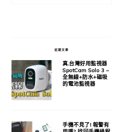
近期文章
真.台灣好用監視器
SpotCam Solo 3 –
全無線+防水+磁吸
的電池監視器
手機不見了! 報警有
用嗎? 找回手機過程