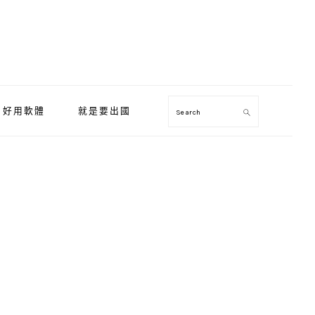
好用軟體
就是要出國
Search
Primary
Sidebar