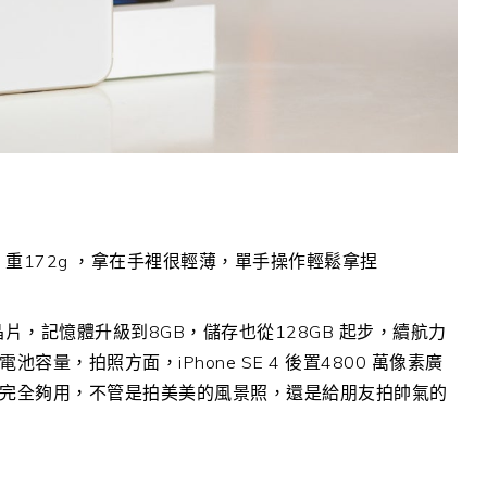
mm、重172g ，拿在手裡很輕薄，單手操作輕鬆拿捏
8 晶片，記憶體升級到8GB，儲存也從128GB 起步，續航力
的電池容量，拍照方面，iPhone SE 4 後置4800 萬像素廣
，完全夠用，不管是拍美美的風景照，還是給朋友拍帥氣的