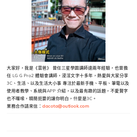
大家好，我是《雲爸》 曾任三星學園講師達兩年經驗，也曾擔
任 LG G Pro2 體驗會講師，浸淫文字十多年，熱愛與大家分享
3C、生活、以及生活大小事 專注於最新手機、平板、筆電以及
使用者教學、系統與APP 介紹，以及最有趣的話題，不愛贅字
也不囉嗦，精簡扼要的讓你明白，什麼是3C。
業務合作請來信：
dacota@outlook.com