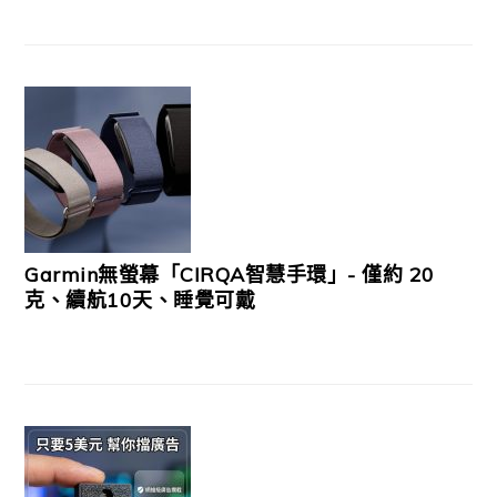
Garmin無螢幕「CIRQA智慧手環」- 僅約 20
克、續航10天、睡覺可戴