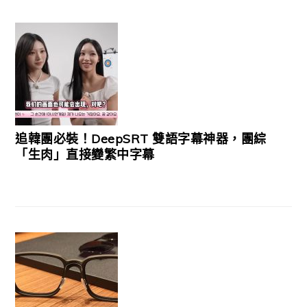
追韓團必裝！DeepSRT 雙語字幕神器，團綜
「生肉」直接變繁中字幕