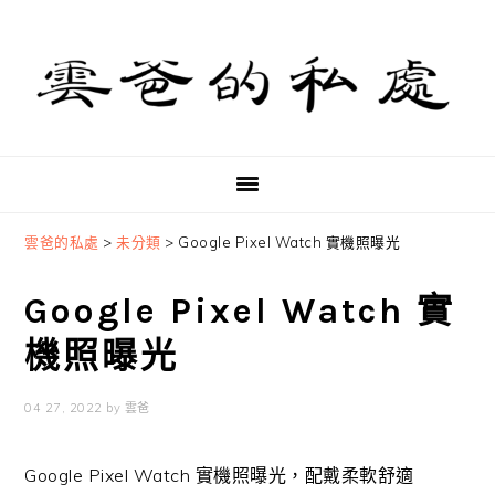
Skip
Skip
Skip
to
to
to
primary
main
primary
navigation
content
sidebar
雲爸的私處
>
未分類
>
Google Pixel Watch 實機照曝光
Google Pixel Watch 實
機照曝光
04 27, 2022
by
雲爸
Google Pixel Watch 實機照曝光，配戴柔軟舒適