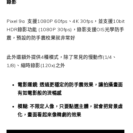
錄影
Pixel 9a 支援1080P 60fps、4K 30fps，並支援10bit
HDR錄影功能 (1080P 30fps)，錄影支援OIS光學防手
震，預設的防手震校果就非常好
此外還額外提供4種模式，除了常見的慢動作(1/4、
1/8)、縮時錄影(120x)之外
電影運鏡: 透過更穩定的防手震效果，讓拍攝畫面
有如電影般的流暢感
模糊: 不限定人像，只要點選主體，就會把背景虛
化，畫面看起來像韓劇的效果