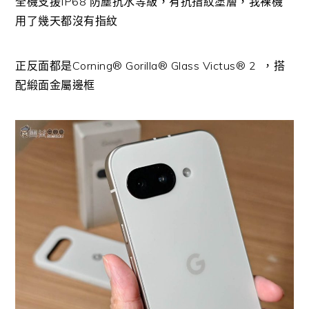
全機支援IP68 防塵抗水等級，有抗指紋塗層，我裸機
用了幾天都沒有指紋
正反面都是Corning® Gorilla® Glass Victus® 2 ，搭
配緞面金屬邊框