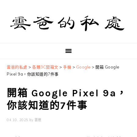
Skip
Skip
Skip
to
to
to
primary
main
primary
navigation
content
sidebar
雲爸的私處
>
各類3C開箱文
>
手機
>
Google
>
開箱 Google
Pixel 9a，你該知道的7件事
開箱 Google Pixel 9a，
你該知道的7件事
04 10, 2025
by
雲爸