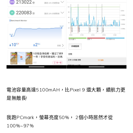
電池容量高達5100mAH，比Pixel 9 還大顆，續航力更
是無敵長!
我跑PCmark，螢幕亮度50%， 2個小時居然才從
100%~97%