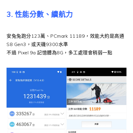
3. 性能分數、續航力
安兔兔跑分123萬、PCmark 11189，效能大約是高通
S8 Gen3，或天磯9300水準
不過 Pixel 9a 記憶體為8G，多工處理會稍弱一點