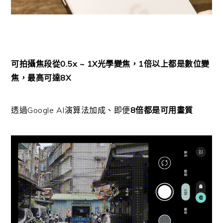
可拍攝焦段從0.5x ~ 1X光學變焦，1倍以上都是數位變
焦，最高可達8X
透過Google AI演算法加成、即便
8倍都是可用畫質