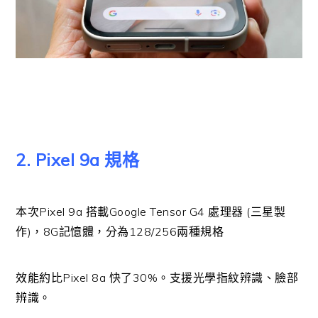
2. Pixel 9a 規格
本次Pixel 9a 搭載Google Tensor G4 處理器 (三星製
作)，8G記憶體，分為128/256兩種規格
效能約比Pixel 8a 快了30%。支援光學指紋辨識、臉部
辨識。