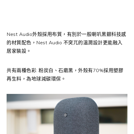
Nest Audio外殼採用布質，有別於一般喇叭黑銀科技感
的材質配色，Nest Audio 不突兀的溫潤設計更能融入
居家裝設。
共有兩種色彩: 粉炭白、石磨黑，外殼有70%採用塑膠
再生料，為地球減碳環保。