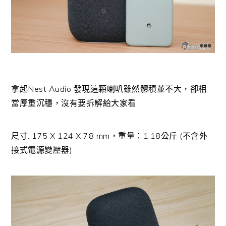
拿起Nest Audio 發現這顆喇叭雖然體積並不大，卻相
當厚重沉穩，沒有要拆解給大家看
尺寸: 175 X 124 X 78 mm，重量：1.18公斤 (不含外
接式電源變壓器)