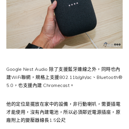
Google Nest Audio 除了支援藍牙連線之外，同時也內
建WiFi聯網，規格上支援802.11b/g/n/ac、
Bluetooth®
5.0，也支援
內建 Chromecast。
他的定位是擺放在家中的設備，非行動喇叭，需要插電
才能使用，沒有內建電池，所以必須鄰近電源插座，原
廠附上的變壓器線長1.5公尺