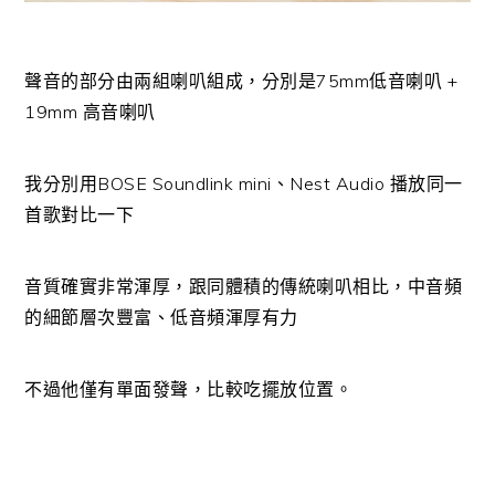
聲音的部分由兩組喇叭組成，分別是75mm低音喇叭 +
19mm 高音喇叭
我分別用BOSE Soundlink mini、Nest Audio 播放同一
首歌對比一下
音質確實非常渾厚，跟同體積的傳統喇叭相比，中音頻
的細節層次豐富、低音頻渾厚有力
不過他僅有單面發聲，比較吃擺放位置。