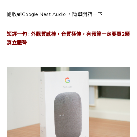
剛收到Google Nest Audio ，簡單開箱一下
短評一句 : 外觀質感棒，音質極佳，有預算一定要買2顆
湊立體聲