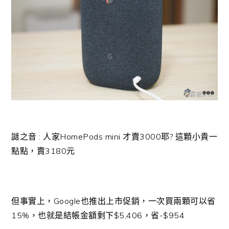
謎之音 : 人家HomePods mini 才賣3000耶? 這顆小貴一
點點，賣3180元
但事實上，Google也推出上市促銷，一次買兩顆可以省
15%，也就是結帳金額剩下$5,406，省-$954