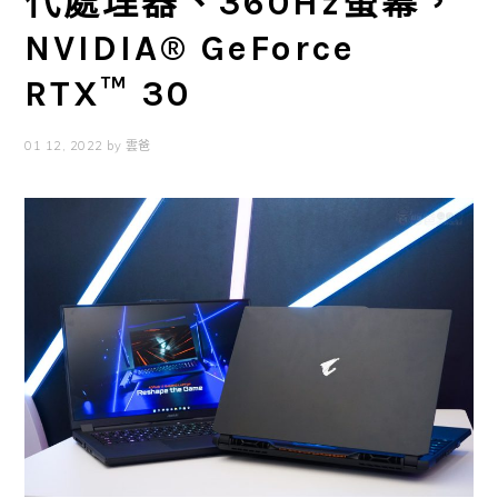
代處理器、360Hz螢幕，
NVIDIA® GeForce
RTX™ 30
01 12, 2022
by
雲爸