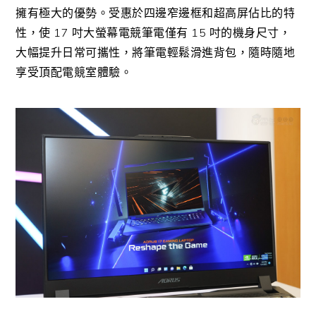
擁有極大的優勢。受惠於四邊窄邊框和超高屏佔比的特
性，使 17 吋大螢幕電競筆電僅有 15 吋的機身尺寸，
大幅提升日常可攜性，將筆電輕鬆滑進背包，隨時隨地
享受頂配電競室體驗。