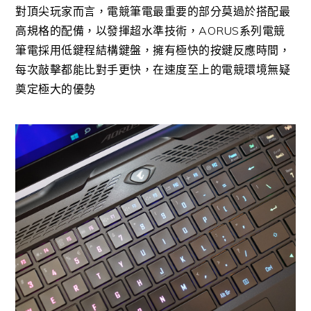
對頂尖玩家而言，電競筆電最重要的部分莫過於搭配最
高規格的配備，以發揮超水準技術，AORUS系列電競
筆電採用低鍵程結構鍵盤，擁有極快的按鍵反應時間，
每次敲擊都能比對手更快，在速度至上的電競環境無疑
奠定極大的優勢