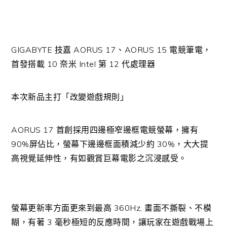
GIGABYTE 技嘉 AORUS 17、AORUS 15 電競筆電，
首發搭載 10 奈米 Intel 第 12 代處理器
本次新品主打「改變遊戲規則」
AORUS 17 首創採用四邊極窄邊框電競螢幕，擁有
90%屏佔比，螢幕下邊邊框面積減少約 30%，大大提
高視覺延伸性，有如觀賞巨幕電影之沉浸感受。
螢幕更新率方面更來到最高 360Hz, 畫面不撕裂、不模
糊，有著 3 毫秒極短的反應時間，讓玩家在遊戲戰場上