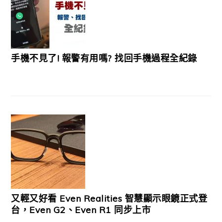
手機不見了! 報警有用嗎? 找回手機過程全紀錄
又輕又好看 Even Realities 智慧顯示眼鏡正式登
台，Even G2、Even R1 同步上市