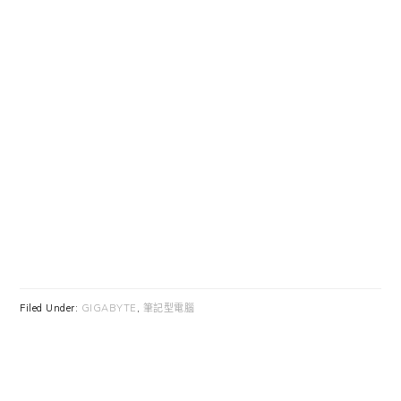
Filed Under:
GIGABYTE
,
筆記型電腦