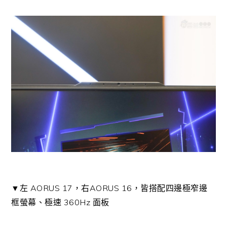
▼左 AORUS 17，右AORUS 16，皆搭配四邊極窄邊
框螢幕、極速 360Hz 面板