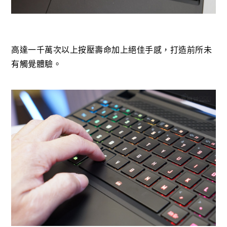
高達一千萬次以上按壓壽命加上絕佳手感，打造前所未
有觸覺體驗。