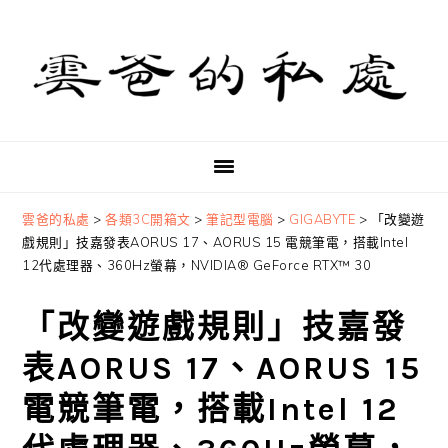
Skip
Skip
Skip
to
to
to
primary
main
primary
navigation
content
sidebar
雲爸的私處
>
各類3C開箱文
>
筆記型電腦
>
GIGABYTE
>
「改變遊
戲規則」技嘉發表AORUS 17、AORUS 15 電競筆電，搭載Intel
12代處理器、360Hz螢幕，NVIDIA® GeForce RTX™ 30
「改變遊戲規則」技嘉發
表AORUS 17、AORUS 15
電競筆電，搭載Intel 12