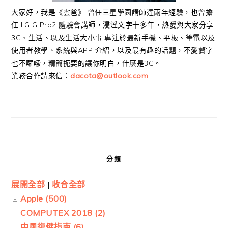
大家好，我是《雲爸》 曾任三星學園講師達兩年經驗，也曾擔
任 LG G Pro2 體驗會講師，浸淫文字十多年，熱愛與大家分享
3C、生活、以及生活大小事 專注於最新手機、平板、筆電以及
使用者教學、系統與APP 介紹，以及最有趣的話題，不愛贅字
也不囉嗦，精簡扼要的讓你明白，什麼是3C。
業務合作請來信：
dacota@outlook.com
分類
展開全部
|
收合全部
Apple (500)
COMPUTEX 2018 (2)
中風復健指南 (6)