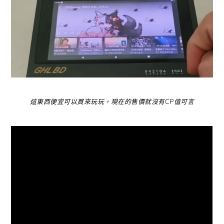
這東西便宜可以買來玩玩，現在的售價就沒有CP值可言