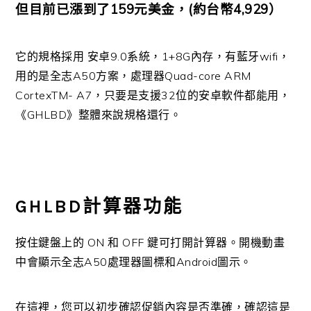
但目前已漲到了159元美金，(約台幣4,929）
它的規格採用 安卓9.0系統，1+8G內存，有藍牙wifi，
用的是全志A50方案，處理器Quad-core ARM
CortexTM- A7，只要是支援32位的安卓軟件都能用，
《GHLBD》整體來說規格還行。
GHLBD計算器功能
按住鍵盤上的 ON 和 OFF 鍵可打開計算器。開機動畫
中會顯示全志A50處理器圖標和Android圖示。
在這裡，您可以初步確認促銷內容是否準確，確認這是