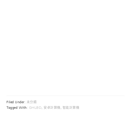
Filed Under:
未分類
Tagged With:
GHLBD
,
安卓計算機
,
智能計算機