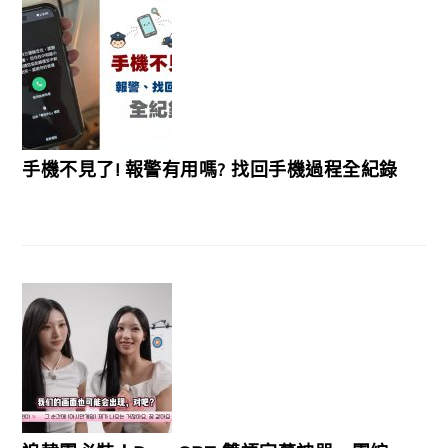
手機不見了! 報警有用嗎? 找回手機過程全紀錄