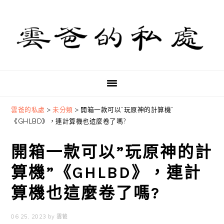
Skip
Skip
Skip
to
to
to
primary
main
primary
navigation
content
sidebar
雲爸的私處
>
未分類
>
開箱一款可以”玩原神的計算機”
《GHLBD》，連計算機也這麼卷了嗎?
開箱一款可以”玩原神的計
算機”《GHLBD》，連計
算機也這麼卷了嗎?
06 25, 2023
by
雲爸