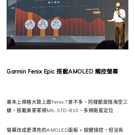
Garmin Fenix Epic 搭載AMOLED 觸控螢幕
基本上規格大致上跟Fenix 7差不多，同樣都是陸海空三
棲，搭載美軍軍規MIL-STD-810、多頻衛星定位
螢幕改成更漂亮的AMOLED面板 + 按鍵操控，但沒有