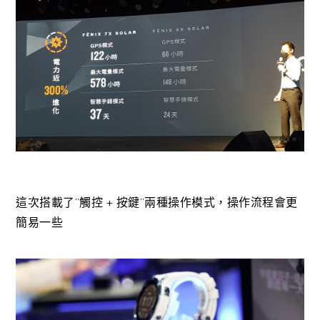
這次搭載了”觸控 + 按鍵”兩種操作模式，操作流程會更
簡易一些