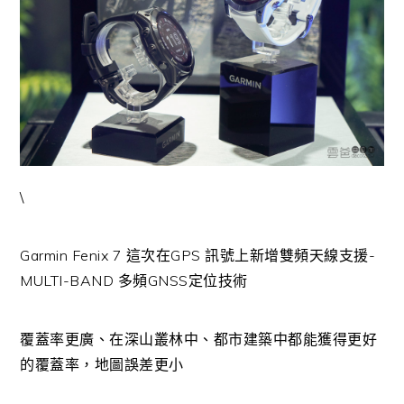
\
Garmin Fenix 7 這次在GPS 訊號上新增雙頻天線支援-
MULTI-BAND 多頻GNSS定位技術
覆蓋率更廣、在深山叢林中、都市建築中都能獲得更好
的覆蓋率，地圖誤差更小