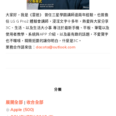
大家好，我是《雲爸》 曾任三星學園講師達兩年經驗，也曾擔
任 LG G Pro2 體驗會講師，浸淫文字十多年，熱愛與大家分享
3C、生活、以及生活大小事 專注於最新手機、平板、筆電以及
使用者教學、系統與APP 介紹，以及最有趣的話題，不愛贅字
也不囉嗦，精簡扼要的讓你明白，什麼是3C。
業務合作請來信：
dacota@outlook.com
分類
展開全部
|
收合全部
Apple (500)