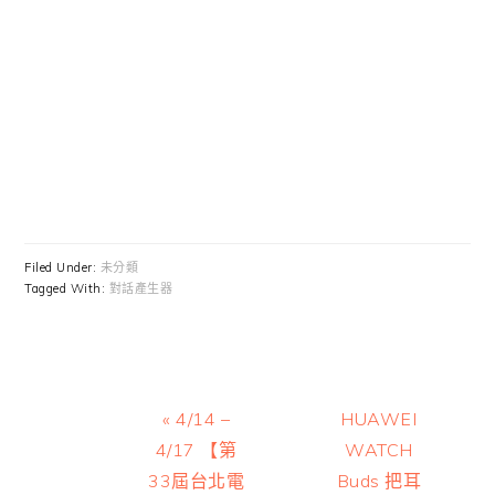
Filed Under:
未分類
Tagged With:
對話產生器
Previous
Next
« 4/14 –
HUAWEI
Post:
Post:
4/17 【第
WATCH
33屆台北電
Buds 把耳