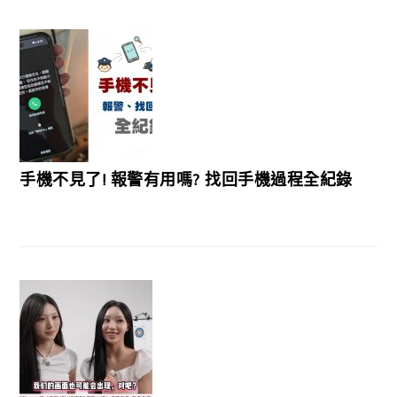
手機不見了! 報警有用嗎? 找回手機過程全紀錄