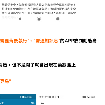
“需要背景執行”、”需通知訊息”
的APP放到動態島
P開啟，但不是開了就會出現在動態島上
登島”