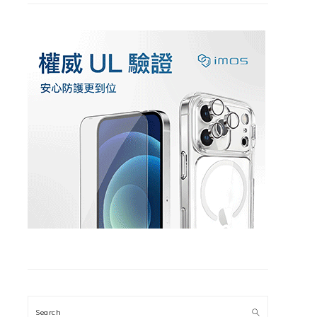
Search