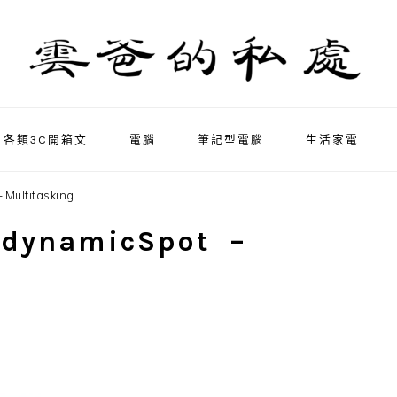
各類3C開箱文
電腦
筆記型電腦
生活家電
ultitasking
ynamicSpot –