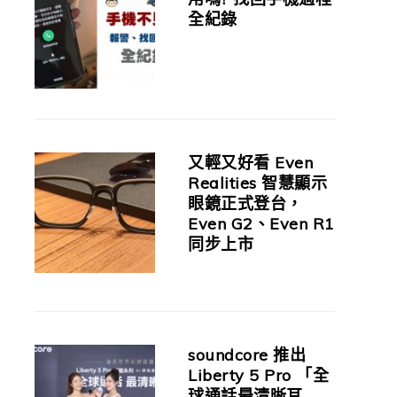
全紀錄
又輕又好看 Even
Realities 智慧顯示
眼鏡正式登台，
Even G2、Even R1
同步上市
soundcore 推出
Liberty 5 Pro 「全
球通話最清晰耳