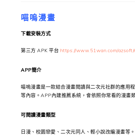
喵嗚漫畫
下載安裝方式
第三方 APK 平台
https://www.51wan.com/azsoft
APP簡介
喵嗚漫畫是一款結合漫畫閱讀與二次元社群的應用程式
等內容。APP內建推薦系統，會依照你常看的漫畫類
可閱讀漫畫類型
日漫、校園戀愛、二次元同人、輕小說改編漫畫等