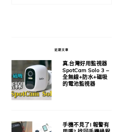
近期文章
真.台灣好用監視器
SpotCam Solo 3 –
全無線+防水+磁吸
的電池監視器
手機不見了! 報警有
用嗎? 找回手機過程