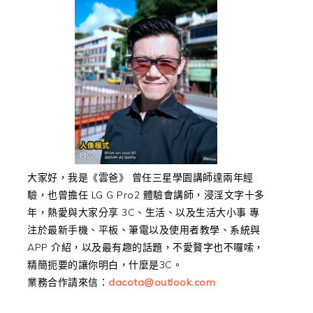
大家好，我是《雲爸》 曾任三星學園講師達兩年經
驗，也曾擔任 LG G Pro2 體驗會講師，浸淫文字十多
年，熱愛與大家分享 3C、生活、以及生活大小事 專
注於最新手機、平板、筆電以及使用者教學、系統與
APP 介紹，以及最有趣的話題，不愛贅字也不囉嗦，
精簡扼要的讓你明白，什麼是3C。
業務合作請來信：
dacota@outlook.com