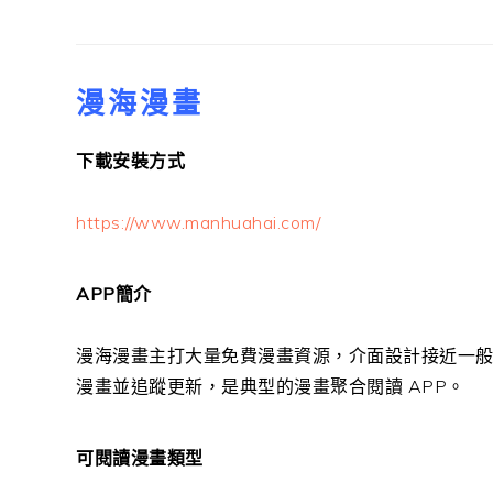
漫海漫畫
下載安裝方式
https://www.manhuahai.com/
APP簡介
漫海漫畫主打大量免費漫畫資源，介面設計接近一
漫畫並追蹤更新，是典型的漫畫聚合閱讀 APP。
可閱讀漫畫類型