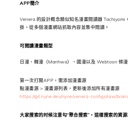
APP簡介
Venera 的設計概念類似知名漫畫閱讀器 Tachiyom
掛，從多個漫畫網站抓取內容並集中閱讀。
可閱讀漫畫類型
日漫、韓漫（Manhwa）、國漫以及 Webtoon 條
第一次打開APP，需添加漫畫源
點漫畫源 > 漫畫源列表，更新後添加所有漫畫源
https://git.nyne.dev/nyne/venera-configs/raw/bran
大家搜索的时候注意勾“聚合搜索”，這樣搜索的資