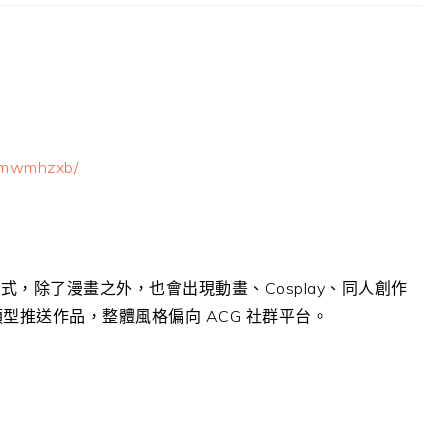
/mwmhzxb/
，除了漫畫之外，也會出現動畫、Cosplay、同人創作
型推送作品，整體風格偏向 ACG 社群平台。
。