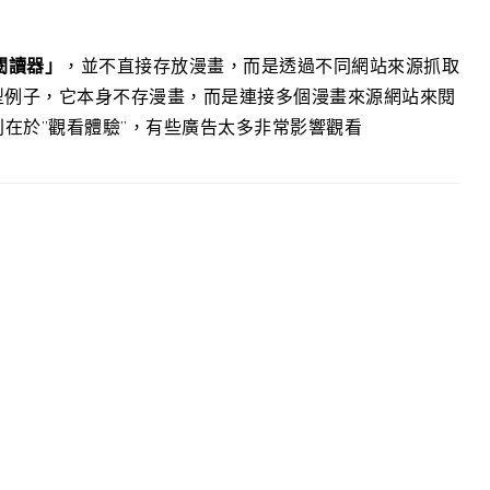
閱讀器」
，並不直接存放漫畫，而是透過不同網站來源抓取
是典型例子，它本身不存漫畫，而是連接多個漫畫來源網站來閱
差別在於”觀看體驗”，有些廣告太多非常影響觀看