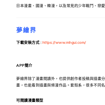
日本漫畫、國漫、韓漫，以及常見的少年戰鬥、戀
夢繪界
下載安裝方式 :
https://www.mhgui.com/
APP簡介
夢繪界除了漫畫閱讀外，也提供創作者投稿與插畫
畫，也能看到插畫與條漫作品。套殼系，很多不同名
可閱讀漫畫類型