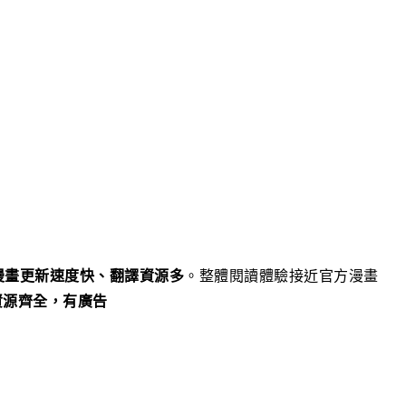
漫畫更新速度快、翻譯資源多
。整體閱讀體驗接近官方漫畫
資源齊全，有廣告