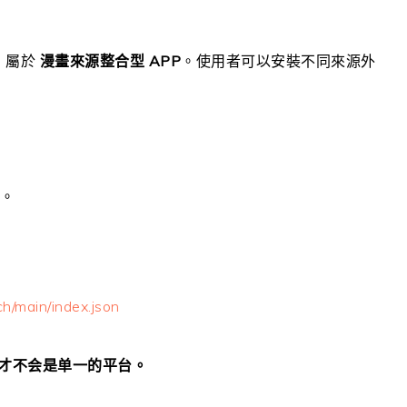
i，屬於
漫畫來源整合型 APP
。使用者可以安裝不同來源外
漫。
ch/main/index.json
源才不会是单一的平台。