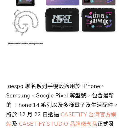
aespa
聯名系列手機殼適用於
iPhone
、
Samsung
、
Google Pixel
等型號，包含最新
的
iPhone 14
系列以及多樣電子及生活配件，
將於
12
月
22
日透過
CASETiFY 台灣官方網
站
及
CASETiFY STUDiO 品牌概念店
正式發