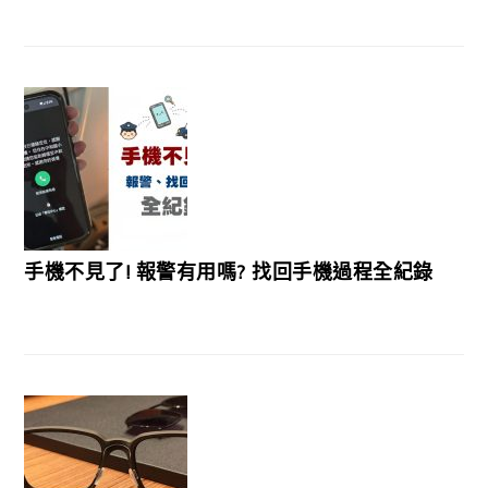
手機不見了! 報警有用嗎? 找回手機過程全紀錄