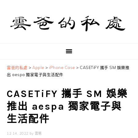
Skip
Skip
Skip
to
to
to
primary
main
primary
navigation
content
sidebar
雲爸的私處
>
Apple
>
iPhone Case
>
CASETiFY 攜手 SM 娛樂推
出 aespa 獨家電子與生活配件
CASETiFY 攜手 SM 娛樂
推出 aespa 獨家電子與
生活配件
12 14, 2022
by
雲爸