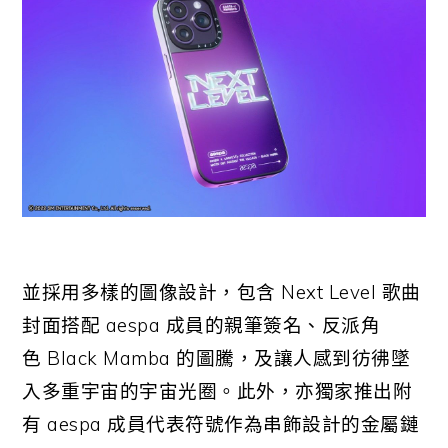
並採用多樣的圖像設計，包含
Next Level
歌曲
封面搭配
aespa
成員的親筆簽名、反派角
色
Black Mamba
的圖騰，及讓人感到彷彿墜
入多重宇宙的宇宙光圈。此外，亦獨家推出附
有
aespa
成員代表符號作為串飾設計的金屬鏈