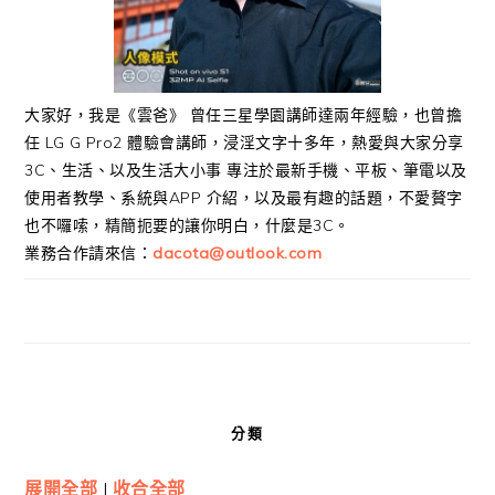
大家好，我是《雲爸》 曾任三星學園講師達兩年經驗，也曾擔
任 LG G Pro2 體驗會講師，浸淫文字十多年，熱愛與大家分享
3C、生活、以及生活大小事 專注於最新手機、平板、筆電以及
使用者教學、系統與APP 介紹，以及最有趣的話題，不愛贅字
也不囉嗦，精簡扼要的讓你明白，什麼是3C。
業務合作請來信：
dacota@outlook.com
分類
展開全部
|
收合全部