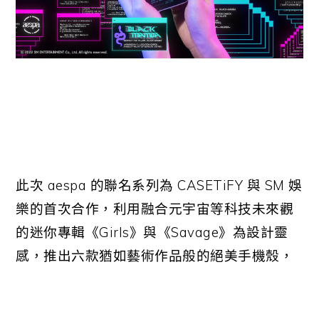
此次
aespa
的聯名系列為
CASETiFY
與
SM
娛
樂的首次合作，利用融合元宇宙等科技未來觀
的迷你專輯《
Girls
》與《
Savage
》為設計靈
感，推出六款猶如藝術作品般的絕美手機殼，