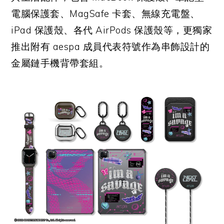
電腦保護套、MagSafe 卡套、無線充電盤、
iPad 保護殼、各代 AirPods 保護殼等，更獨家
推出附有 aespa 成員代表符號作為串飾設計的
金屬鏈手機背帶套組。