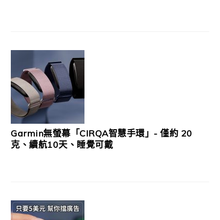
Garmin無螢幕「CIRQA智慧手環」- 僅約 20
克、續航10天、睡覺可戴