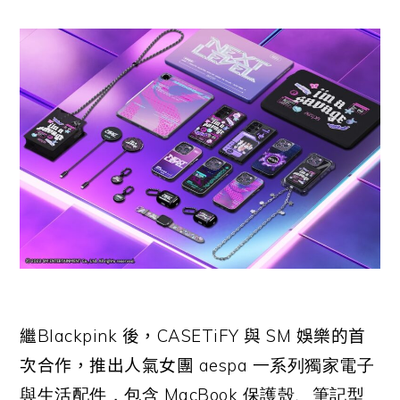
繼Blackpink 後，
CASETiFY
與
SM
娛樂的首
次合作，推出人氣女團
aespa 一系列獨家電子
與生活配件，包含 MacBook 保護殼、筆記型