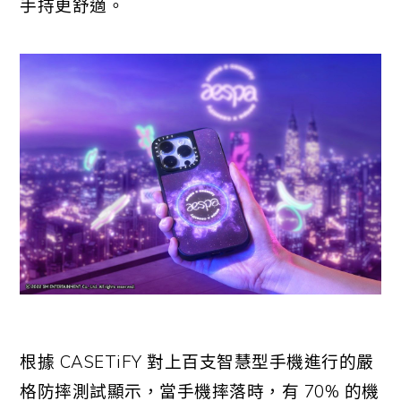
手持更舒適。
根據
CASETiFY
對上百支智慧型手機進行的嚴
格防摔測試顯示，當手機摔落時，有
70%
的機