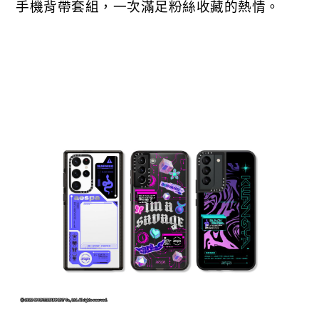
手機背帶套組，一次滿足粉絲收藏的熱情。