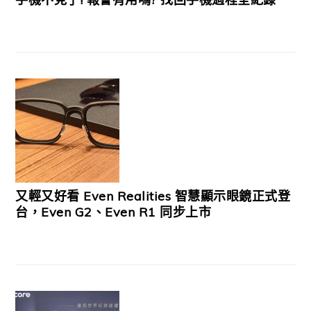
又輕又好看 Even Realities 智慧顯示眼鏡正式登
台，Even G2、Even R1 同步上市