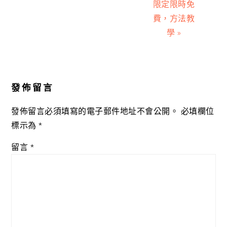
限定限時免
費，方法教
學 »
Reader
Interactions
發佈留言
發佈留言必須填寫的電子郵件地址不會公開。
必填欄位
標示為
*
留言
*