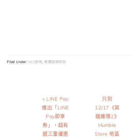
Filed Under:
MIS技術
,
軟體技術研討
Previous
Next
« LINE Pay
只到
Post:
Post:
推出「LINE
12/17《英
Pay即享
雄連隊2》
券」，超有
Humble
感三重優惠
Store 地區