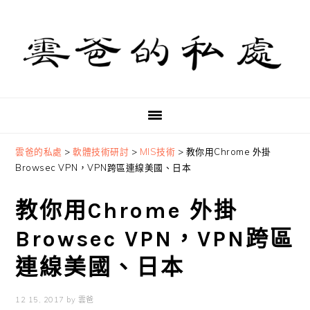
Skip
Skip
Skip
to
to
to
primary
main
primary
navigation
content
sidebar
雲爸的私處
>
軟體技術研討
>
MIS技術
>
教你用Chrome 外掛
Browsec VPN，VPN跨區連線美國、日本
教你用Chrome 外掛
Browsec VPN，VPN跨區
連線美國、日本
12 15, 2017
by
雲爸