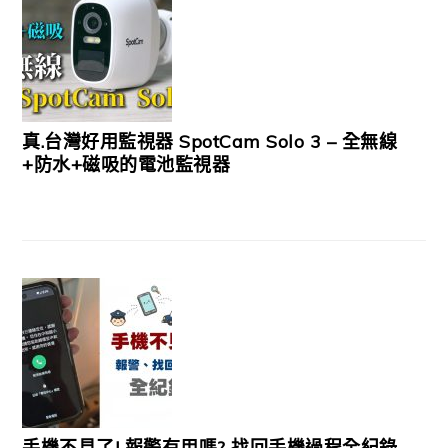
真.台灣好用監視器 SpotCam Solo 3 – 全無線
+防水+磁吸的電池監視器
手機不見了! 報警有用嗎? 找回手機過程全紀錄