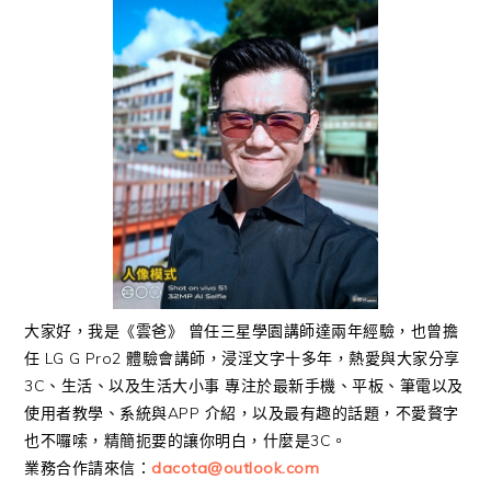
大家好，我是《雲爸》 曾任三星學園講師達兩年經驗，也曾擔
任 LG G Pro2 體驗會講師，浸淫文字十多年，熱愛與大家分享
3C、生活、以及生活大小事 專注於最新手機、平板、筆電以及
使用者教學、系統與APP 介紹，以及最有趣的話題，不愛贅字
也不囉嗦，精簡扼要的讓你明白，什麼是3C。
業務合作請來信：
dacota@outlook.com