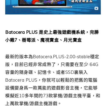
Batocera PLUS 是史上最強遊戲機系統，完勝
小雞7、樹莓派、魔視寶盒、月光寶盒
最新的版本為Batocera.PLUS-2.00-stable穩定
版，目前已經非常成熟了，只需要在至少 64G
容量的隨身碟、記憶卡、或者SSD裏裝入
Batocera PLUS，你就可以輕鬆的把舊的電腦
設備變身爲一款萬能的遊戲影音主機，它能够
模擬近10多年間的73款掌機/游戲主機平臺，和
上萬款掌機/游戲主機游戲。