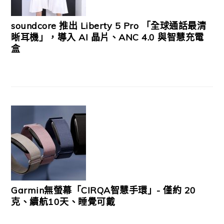
soundcore 推出 Liberty 5 Pro 「全球通話最清
晰耳機」，導入 AI 晶片、ANC 4.0 與智慧充電
盒
Garmin無螢幕「CIRQA智慧手環」- 僅約 20
克、續航10天、睡覺可戴