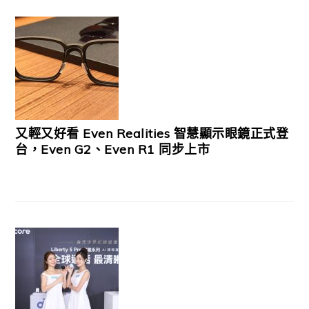
又輕又好看 Even Realities 智慧顯示眼鏡正式登
台，Even G2、Even R1 同步上市