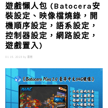
遊戲懶人包 (Batocera安
裝設定、映像檔燒錄，開
機順序設定，語系設定，
控制器設定，網路設定，
遊戲置入)
01 15, 2023
by
雲爸