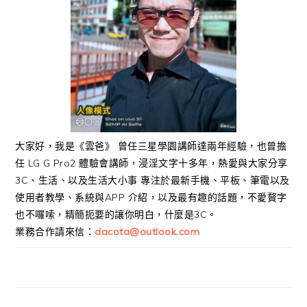
大家好，我是《雲爸》 曾任三星學園講師達兩年經驗，也曾擔
任 LG G Pro2 體驗會講師，浸淫文字十多年，熱愛與大家分享
3C、生活、以及生活大小事 專注於最新手機、平板、筆電以及
使用者教學、系統與APP 介紹，以及最有趣的話題，不愛贅字
也不囉嗦，精簡扼要的讓你明白，什麼是3C。
業務合作請來信：
dacota@outlook.com