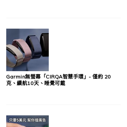
Garmin無螢幕「CIRQA智慧手環」- 僅約 20
克、續航10天、睡覺可戴