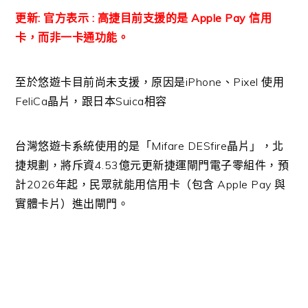
更新: 官方表示 : 高捷目前支援的是 Apple Pay 信用
卡，而非一卡通功能。
至於悠遊卡目前尚未支援，原因是iPhone、Pixel 使用
FeliCa晶片，跟日本Suica相容
台灣悠遊卡系統使用的是「Mifare DESfire晶片」，北
捷規劃，將斥資4.53億元更新捷運閘門電子零組件，預
計2026年起，民眾就能用信用卡（包含 Apple Pay 與
實體卡片）進出閘門。