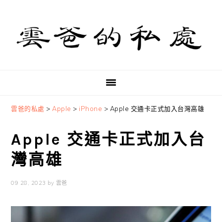
Skip
Skip
Skip
to
to
to
primary
main
primary
navigation
content
sidebar
雲爸的私處
>
Apple
>
iPhone
>
Apple 交通卡正式加入台灣高雄
Apple 交通卡正式加入台
灣高雄
09 28, 2023
by
雲爸