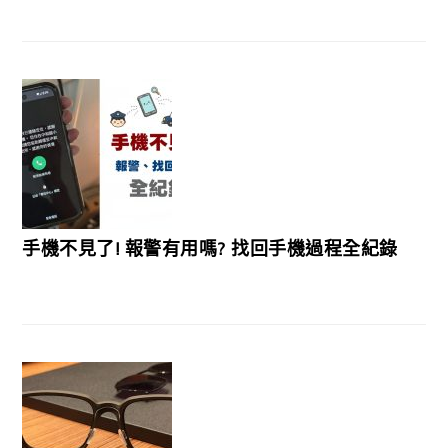
手機不見了! 報警有用嗎? 找回手機過程全紀錄