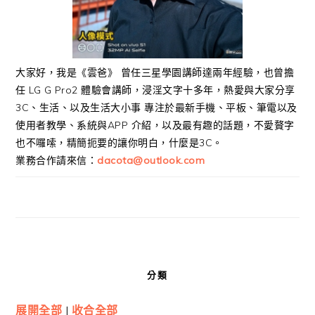
大家好，我是《雲爸》 曾任三星學園講師達兩年經驗，也曾擔
任 LG G Pro2 體驗會講師，浸淫文字十多年，熱愛與大家分享
3C、生活、以及生活大小事 專注於最新手機、平板、筆電以及
使用者教學、系統與APP 介紹，以及最有趣的話題，不愛贅字
也不囉嗦，精簡扼要的讓你明白，什麼是3C。
業務合作請來信：
dacota@outlook.com
分類
展開全部
|
收合全部