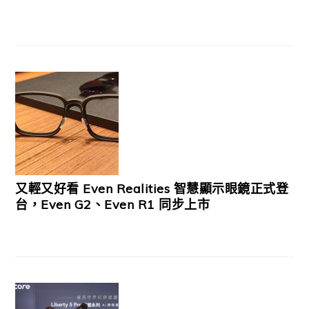
又輕又好看 Even Realities 智慧顯示眼鏡正式登
台，Even G2、Even R1 同步上市