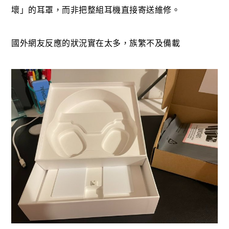
壞」的耳罩，而非把整組耳機直接寄送維修。
國外網友反應的狀況實在太多，族繁不及備載