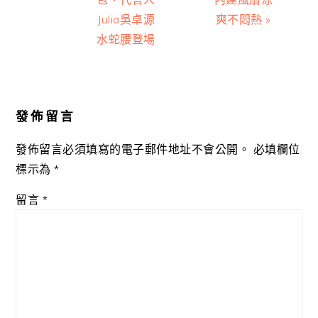
Julia吳卓源
爽不悶熱 »
水蛇腰登場
Reader
Interactions
發佈留言
發佈留言必須填寫的電子郵件地址不會公開。
必填欄位
標示為
*
留言
*