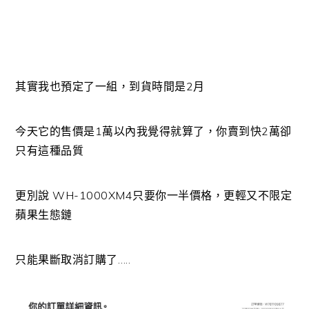
其實我也預定了一組，到貨時間是2月
今天它的售價是1萬以內我覺得就算了，你賣到快2萬卻
只有這種品質
更別說 WH-1000XM4只要你一半價格，更輕又不限定
蘋果生態鏈
只能果斷取消訂購了…..