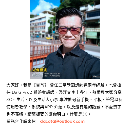
大家好，我是《雲爸》 曾任三星學園講師達兩年經驗，也曾擔
任 LG G Pro2 體驗會講師，浸淫文字十多年，熱愛與大家分享
3C、生活、以及生活大小事 專注於最新手機、平板、筆電以及
使用者教學、系統與APP 介紹，以及最有趣的話題，不愛贅字
也不囉嗦，精簡扼要的讓你明白，什麼是3C。
業務合作請來信：
dacota@outlook.com