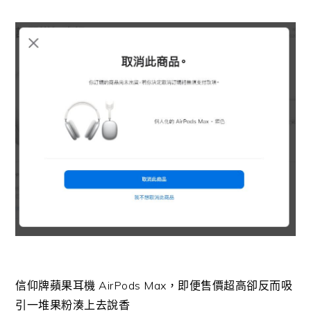
信仰牌蘋果耳機 AirPods Max，即便售價超高卻反而吸
引一堆果粉湊上去說香