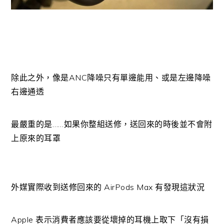
除此之外，像是ANC降噪只有單邊能用、或是左邊降噪
右邊通透
最嚴重的是……如果你整組送修，送回來的時後並不會附
上原來的耳罩
外媒實際收到送修回來的 AirPods Max 有發現這狀況
Apple 表示消費者應該要從壞掉的耳機上取下「沒有損