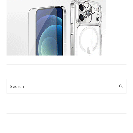
Search