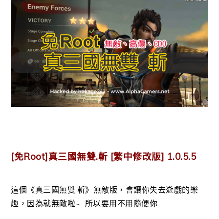
[免Root]真三國無雙.斬 [繁中修改版] 1.0.5.5
這個《真三國無雙.斬》無敵版，會讓你失去遊戲的樂
趣，因為就無敵啦~ 所以要用不用隨便你