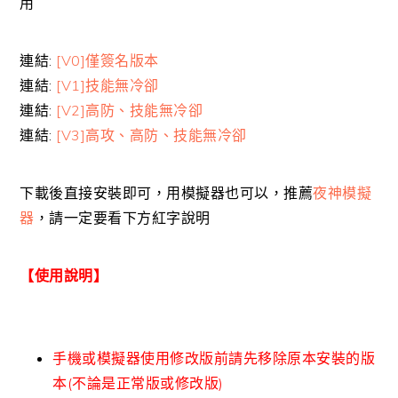
用
連結:
[V0]僅簽名版本
連結:
[V1]技能無冷卻
連結:
[V2]高防、技能無冷卻
連結:
[V3]高攻、高防、技能無冷卻
下載後直接安裝即可，用模擬器也可以，推薦
夜神模擬
器
，請一定要看下方紅字說明
【使用說明】
手機或模擬器使用修改版前請先移除原本安裝的版
本(不論是正常版或修改版)