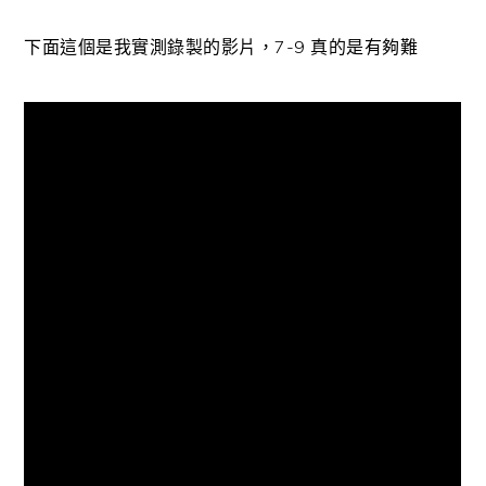
下面這個是我實測錄製的影片，7-9 真的是有夠難