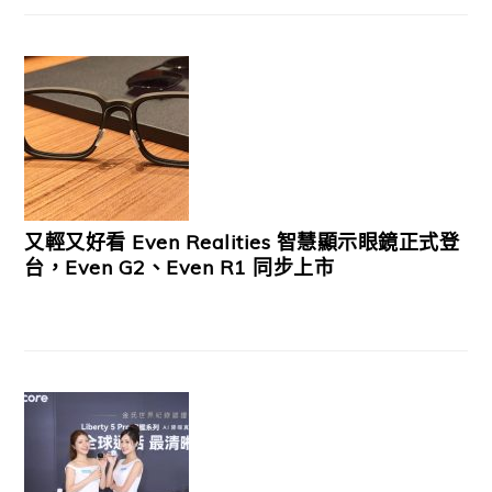
又輕又好看 Even Realities 智慧顯示眼鏡正式登
台，Even G2、Even R1 同步上市