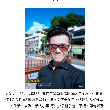
大家好，我是《雲爸》 曾任三星學園講師達兩年經驗，也曾擔
任 LG G Pro2 體驗會講師，浸淫文字十多年，熱愛與大家分享
3C、生活、以及生活大小事 專注於最新手機、平板、筆電以及