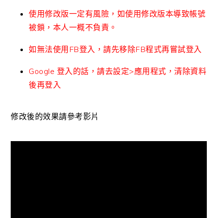
使用修改版一定有風險，如使用修改版本導致帳號
被鎖，本人一概不負責。
如無法使用FB登入，請先移除FB程式再嘗試登入
Google 登入的話，請去設定>應用程式，清除資料
後再登入
修改後的效果請參考影片