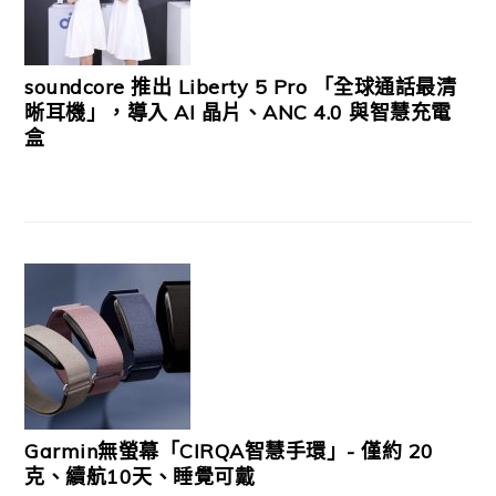
soundcore 推出 Liberty 5 Pro 「全球通話最清
晰耳機」，導入 AI 晶片、ANC 4.0 與智慧充電
盒
Garmin無螢幕「CIRQA智慧手環」- 僅約 20
克、續航10天、睡覺可戴