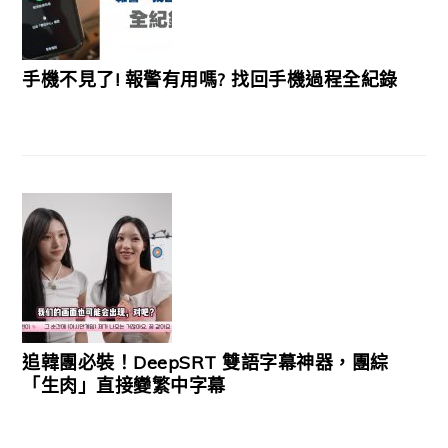
手機不見了! 報警有用嗎? 找回手機過程全紀錄
追韓團必裝！DeepSRT 雙語字幕神器，團綜
「生肉」直接變繁中字幕