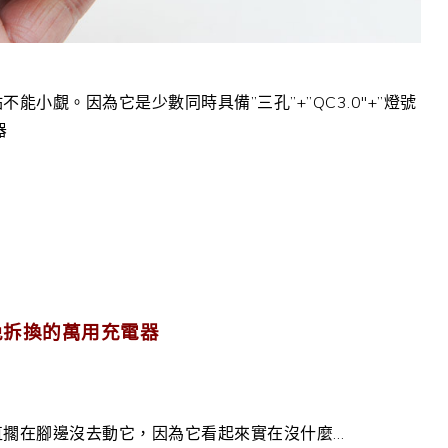
能小覷。因為它是少數同時具備”三孔”+”QC3.0″+”燈號
器
疊、免拆換的萬用充電器
一直擱在腳邊沒去動它，因為它看起來實在沒什麼…