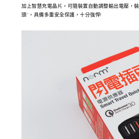
加上智慧充電晶片，可隨裝置自動調整輸出電壓，裝
頭”，具備多重安全保護，十分強悍!