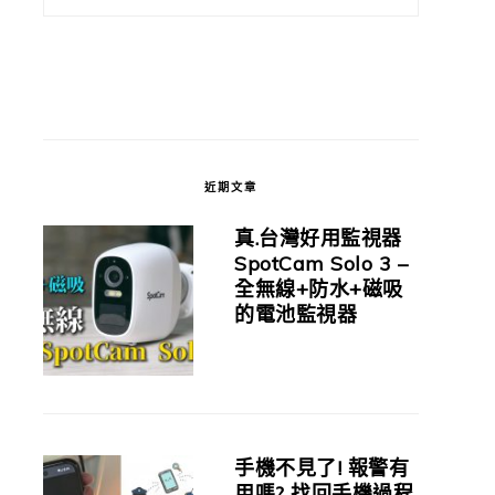
近期文章
真.台灣好用監視器
SpotCam Solo 3 –
全無線+防水+磁吸
的電池監視器
手機不見了! 報警有
用嗎? 找回手機過程