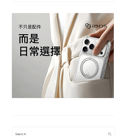
Search