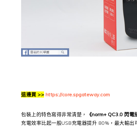
這邊買 >>
https://core.spgateway.com
包裝上的特色寫得非常清楚，
《norm+ QC3.0 閃
充電效率比起一般USB充電器提升 80%，最大輸出可達