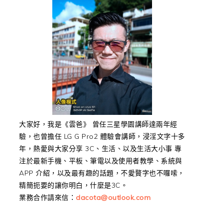
大家好，我是《雲爸》 曾任三星學園講師達兩年經
驗，也曾擔任 LG G Pro2 體驗會講師，浸淫文字十多
年，熱愛與大家分享 3C、生活、以及生活大小事 專
注於最新手機、平板、筆電以及使用者教學、系統與
APP 介紹，以及最有趣的話題，不愛贅字也不囉嗦，
精簡扼要的讓你明白，什麼是3C。
業務合作請來信：
dacota@outlook.com