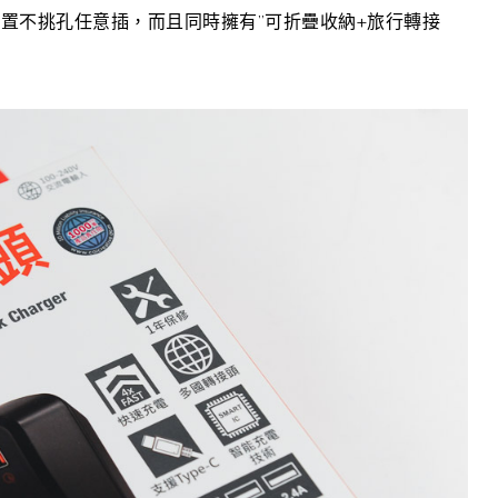
置不挑孔任意插，而且同時擁有”可折疊收納+旅行轉接