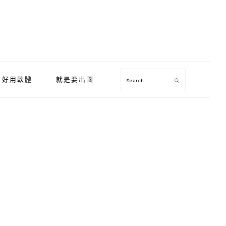
好用軟體
就是要出國
Search
Primary
Sidebar