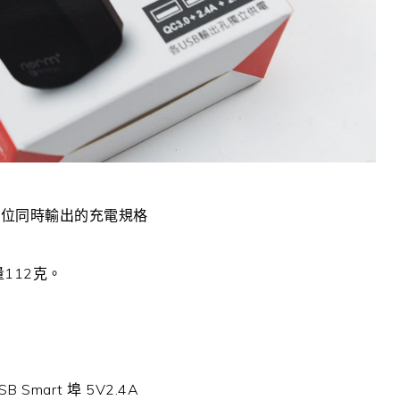
孔位同時輸出的充電規格
112克。
SB Smart 埠 5V2.4A