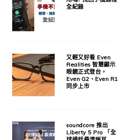
全紀錄
又輕又好看 Even
Realities 智慧顯示
眼鏡正式登台，
Even G2、Even R1
同步上市
soundcore 推出
Liberty 5 Pro 「全
球通話最清晰耳