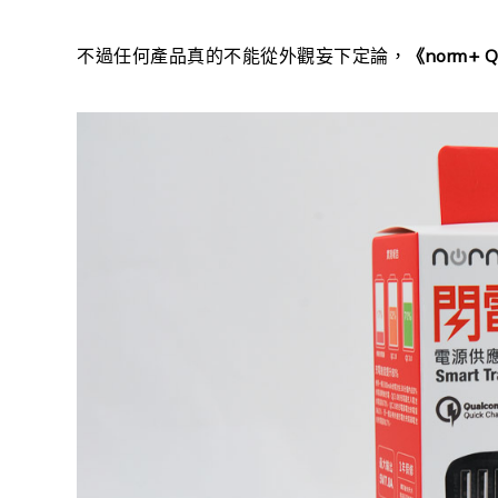
不過任何產品真的不能從外觀妄下定論，
《norm+ 