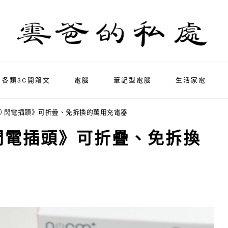
各類3C開箱文
電腦
筆記型電腦
生活家電
C3.0 閃電插頭》可折疊、免拆換的萬用充電器
.0 閃電插頭》可折疊、免拆換