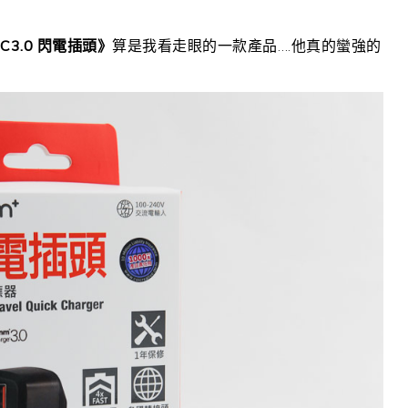
QC3.0 閃電插頭》
算是我看走眼的一款產品….他真的蠻強的