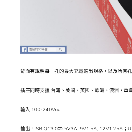
背面有說明每一孔的最大充電輸出規格，以及所有
插座同時支援 台灣、美國、英國、歐洲、澳洲，重量
輸入:100-240Vac
輸出: USB QC3.0埠 5V3A, 9V1.5A, 12V1.25A；U