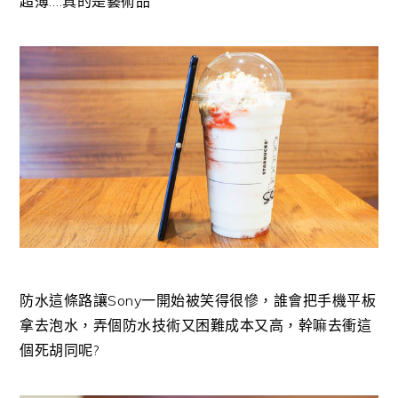
超薄….真的是藝術品
防水這條路讓Sony一開始被笑得很慘，誰會把手機平板
拿去泡水，弄個防水技術又困難成本又高，幹嘛去衝這
個死胡同呢?