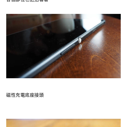
磁性充電底座接頭