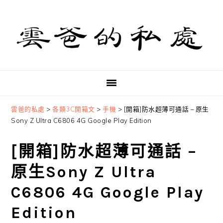
Skip
Skip
Skip
to
to
to
primary
main
primary
navigation
content
sidebar
雲爸的私處
>
各類3C開箱文
>
手機
>
[開箱]防水超薄可通話 – 原生
Sony Z Ultra C6806 4G Google Play Edition
[開箱]防水超薄可通話 –
原生Sony Z Ultra
C6806 4G Google Play
Edition