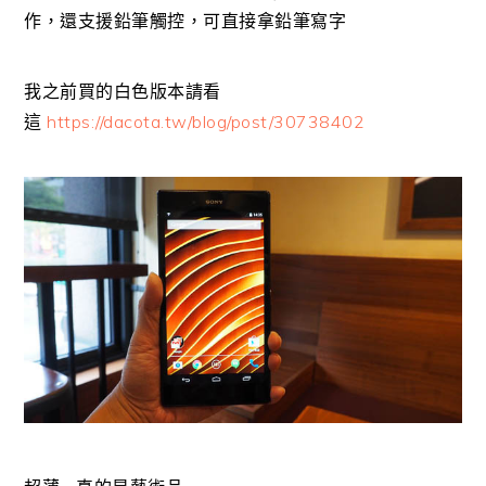
作，還支援鉛筆觸控，可直接拿鉛筆寫字
我之前買的白色版本請看
這
https://dacota.tw/blog/post/30738402