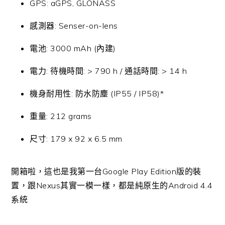
GPS: aGPS, GLONASS
感測器: Senser-on-lens
電池: 3000 mAh (內建)
電力: 待機時間: > 790 h / 通話時間: > 14 h
機身耐用性: 防水防塵 (IP55 / IP58)*
重量: 212 grams
尺寸: 179 x 92 x 6.5 mm
開箱啦，這也是我第一台Google Play Edition版的裝
置，跟Nexus其實一模一樣，都是純原生的Android 4.4
系統