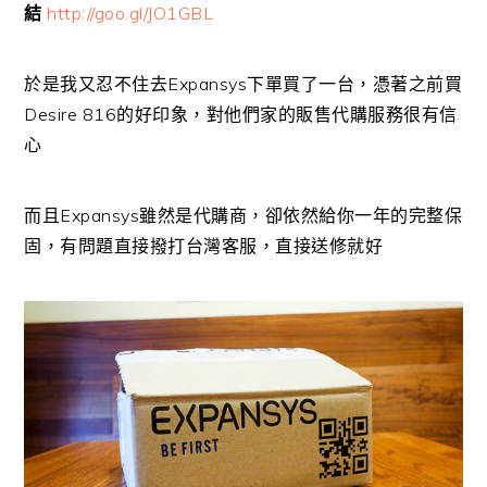
結
http://goo.gl/JO1GBL
於是我又忍不住去Expansys下單買了一台，憑著之前買
Desire 816的好印象，對他們家的販售代購服務很有信
心
而且Expansys雖然是代購商，卻依然給你一年的完整保
固，有問題直接撥打台灣客服，直接送修就好