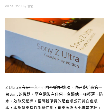
08 02, 2014
by
雲爸
Z Ultra實在是一台不可多得的好機器，也是我近來第一
台Sony的機器，至今還沒有任何一台跟他一樣輕薄、防
水、效能又超棒。當時我購買的是台版公司貨白色版
本，本想拿來當作手機使用，後來因為大小攜帶不便，