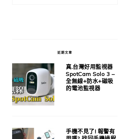
近期文章
真.台灣好用監視器
SpotCam Solo 3 –
全無線+防水+磁吸
的電池監視器
手機不見了! 報警有
用嗎? 找回手機過程