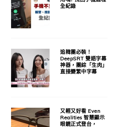
全紀錄
追韓團必裝！
DeepSRT 雙語字幕
神器，團綜「生肉」
直接變繁中字幕
又輕又好看 Even
Realities 智慧顯示
眼鏡正式登台，