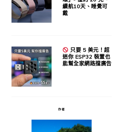
續航10天、睡覺可
戴
只要 5 美元！超
迷你 ESP32 裝置也
能幫全家網路擋廣告
作者