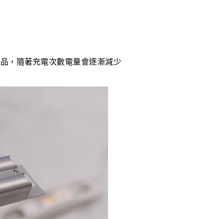
耗品，隨著充電次數電量會逐漸減少