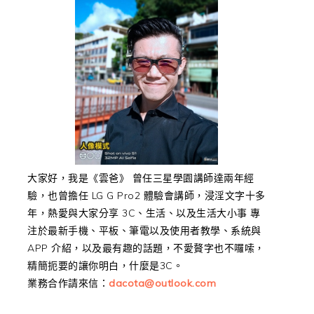
大家好，我是《雲爸》 曾任三星學園講師達兩年經
驗，也曾擔任 LG G Pro2 體驗會講師，浸淫文字十多
年，熱愛與大家分享 3C、生活、以及生活大小事 專
注於最新手機、平板、筆電以及使用者教學、系統與
APP 介紹，以及最有趣的話題，不愛贅字也不囉嗦，
精簡扼要的讓你明白，什麼是3C。
業務合作請來信：
dacota@outlook.com