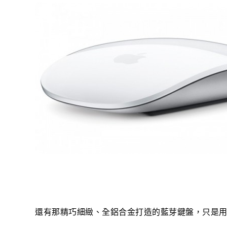
還有那精巧細緻、全鋁合金打造的藍芽鍵盤，只是