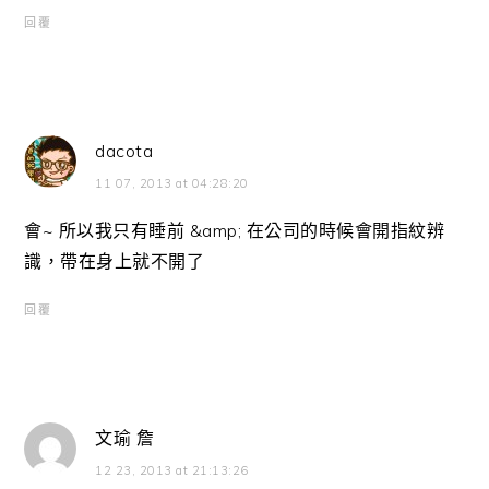
回覆
dacota
11 07, 2013 at 04:28:20
會~ 所以我只有睡前 &amp; 在公司的時候會開指紋辨
識，帶在身上就不開了
回覆
文瑜 詹
12 23, 2013 at 21:13:26