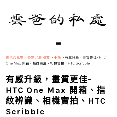
Skip
Skip
Skip
to
to
to
primary
main
primary
navigation
content
sidebar
雲爸的私處
>
各類3C開箱文
>
手機
>
有感升級，畫質更佳- HTC
One Max 開箱、指紋辨識、相機實拍、HTC Scribble
有感升級，畫質更佳-
HTC One Max 開箱、指
紋辨識、相機實拍、HTC
Scribble