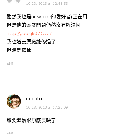
10 28, 2013 at 12:45:53
雖然我也是new one的愛好者(正在用
但是他的紫暴問題仍然沒有解決阿
http://goo.gl/07Cvz7
我也送去原廠維修過了
但還是依樣
回覆
dacota
10 28, 2013 at 17:23:09
那要繼續跟原廠反映了
回覆