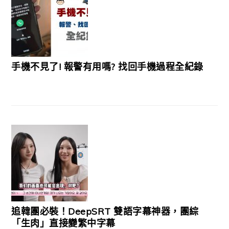
手機不見了! 報警有用嗎? 找回手機過程全紀錄
追韓團必裝！DeepSRT 雙語字幕神器，團綜
「生肉」直接變繁中字幕