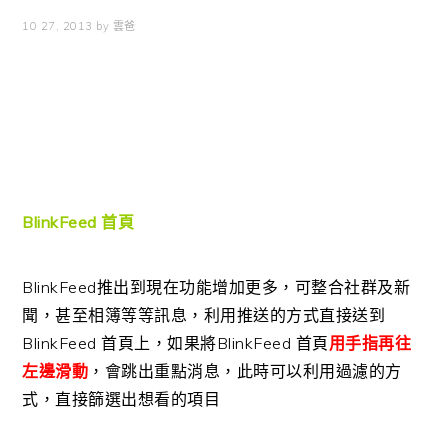
10 27, 2013
by
雲爸
BlinkFeed 首頁
BlinkFeed推出到現在功能增加更多，可整合社群及新
聞，甚至相簿等等訊息，利用推送的方式直接送到
BlinkFeed 首頁上，如果將BlinkFeed 首頁
用手指再往
左邊滑動
，會跳出重點消息，此時可以利用過濾的方
式，直接篩選出想看的項目