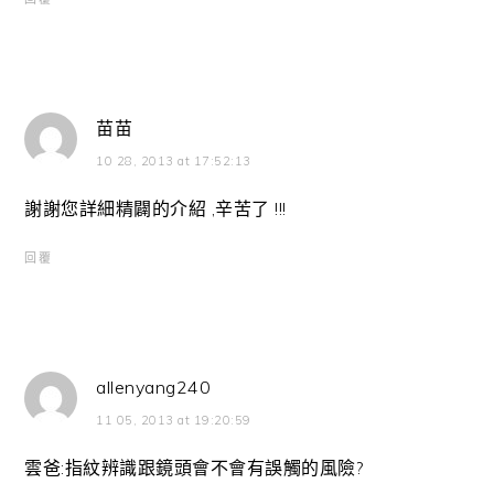
苗苗
10 28, 2013 at 17:52:13
謝謝您詳細精闢的介紹 ,辛苦了 !!!
回覆
allenyang240
11 05, 2013 at 19:20:59
雲爸:指紋辨識跟鏡頭會不會有誤觸的風險?