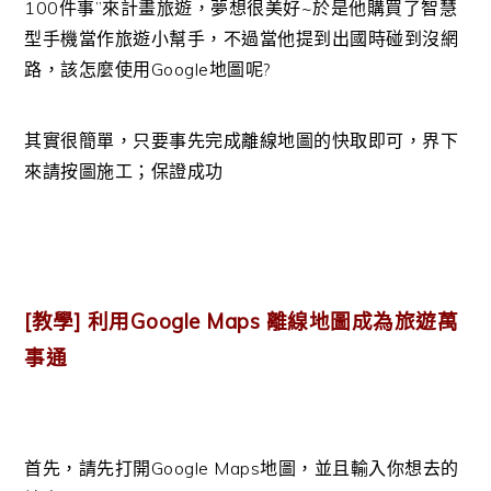
100件事”來計畫旅遊，夢想很美好~於是他購買了智慧
型手機當作旅遊小幫手，不過當他提到出國時碰到沒網
路，該怎麼使用Google地圖呢?
其實很簡單，只要事先完成離線地圖的快取即可，界下
來請按圖施工；保證成功
[教學] 利用Google Maps 離線地圖成為旅遊萬
事通
首先，請先打開Google Maps地圖，並且輸入你想去的