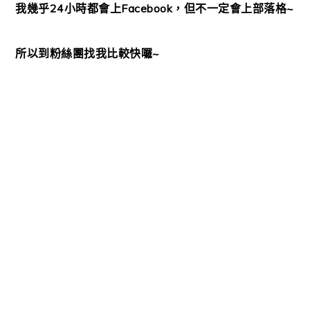
我幾乎24小時都會上Facebook，但不一定會上部落格~
所以到粉絲團找我比較快囉~