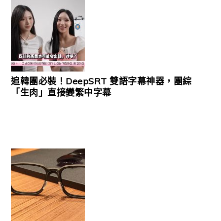
追韓團必裝！DeepSRT 雙語字幕神器，團綜
「生肉」直接變繁中字幕