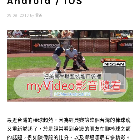
Android / iOS
08 08, 2013
by
雲爸
最近台灣的棒球超熱，因為經典賽讓整個台灣的棒球魂
又重新燃起了，於是經常看到身邊的朋友在聊棒球之類
的話題，例如陳偉殷的比分、以及哪場哪局有多精彩。