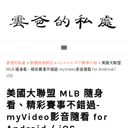
Skip
Skip
Skip
to
to
to
primary
main
primary
navigation
content
sidebar
雲爸的私處
>
軟體技術研討
>
Android APP教學介紹
>
美國大聯盟
MLB 隨身看、精彩賽事不錯過-myVideo影音隨看 for Android /
iOS
美國大聯盟 MLB 隨身
看、精彩賽事不錯過-
myVideo影音隨看 for