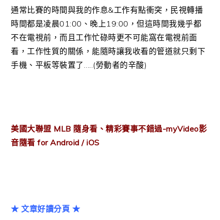
通常比賽的時間與我的作息&工作有點衝突，民視轉播
時間都是凌晨01:00、晚上19:00，但這時間我幾乎都
不在電視前，而且工作忙碌時更不可能窩在電視前面
看，工作性質的關係，能隨時讓我收看的管道就只剩下
手機、平板等裝置了…..(勞動者的辛酸)
美國大聯盟 MLB 隨身看、精彩賽事不錯過-myVideo影
音隨看 for Android / iOS
★ 文章好讀分頁 ★