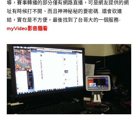
導，賽事轉播的部分僅有網路直播，可是網友提供的網
址有時候打不開、而且神神秘秘的要密碼…還會砍連
結，實在是不方便，最後找到了台哥大的一個服務-
myVideo影音隨看