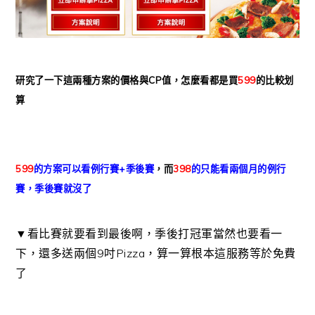
研究了一下這兩種方案的價格與CP值，怎麼看都是買
599
的比較划
算
599
的方案可以看例行賽+季後賽
，而
398
的只能看兩個月的例行
賽，季後賽就沒了
▼看比賽就要看到最後啊，季後打冠軍當然也要看一
下，還多送兩個9吋Pizza，算一算根本這服務等於免費
了