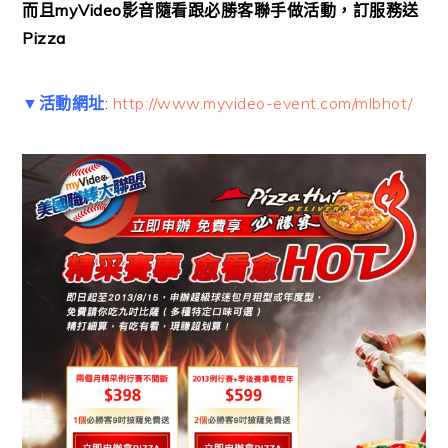
而且myVideo影音隨看跟必勝客聯手做活動，訂服務送
Pizza
▼活動網址
:
http://www.myvideo-event.com/mlbhot/