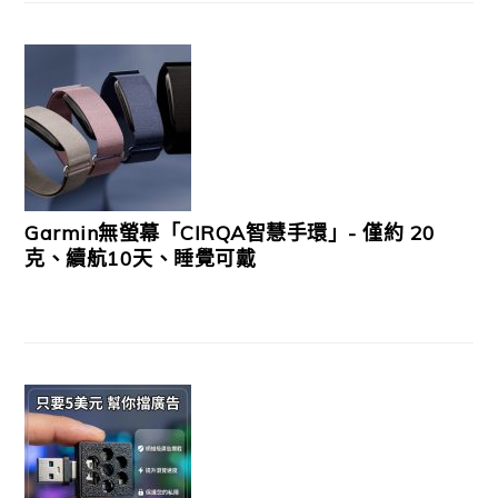
Garmin無螢幕「CIRQA智慧手環」- 僅約 20
克、續航10天、睡覺可戴