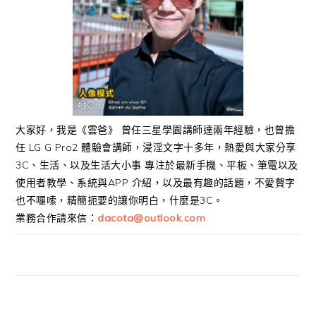
大家好，我是《雲爸》 曾任三星學園講師達兩年經驗，也曾擔
任 LG G Pro2 體驗會講師，浸淫文字十多年，熱愛與大家分享
3C、生活、以及生活大小事 專注於最新手機、平板、筆電以及
使用者教學、系統與APP 介紹，以及最有趣的話題，不愛贅字
也不囉嗦，精簡扼要的讓你明白，什麼是3C。
業務合作請來信：
dacota@outlook.com