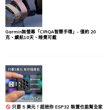
Garmin無螢幕「CIRQA智慧手環」- 僅約 20
克、續航10天、睡覺可戴
只要 5 美元！超迷你 ESP32 裝置也能幫全家