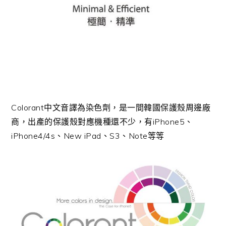
Colorant中文音譯為染色劑，是一間韓國保護殼周邊廠
商，出產的保護殼對應機種還不少，有iPhone5、
iPhone4/4s、New iPad、S3、Note等等