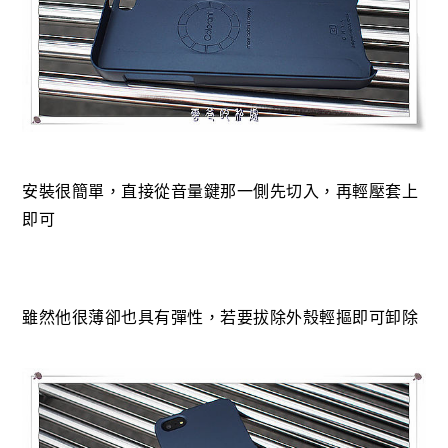
安裝很簡單，直接從音量鍵那一側先切入，再輕壓套上
即可
雖然他很薄卻也具有彈性，若要拔除外殼輕摳即可卸除