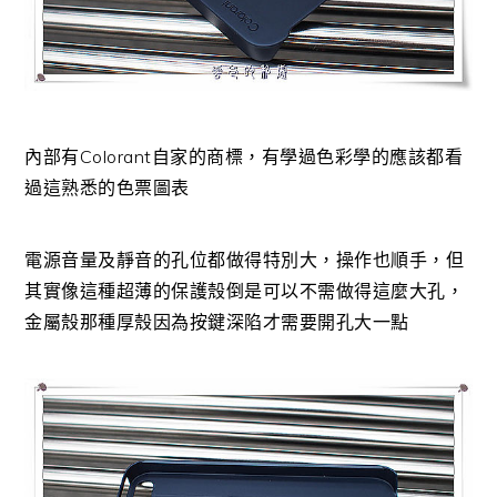
內部有Colorant自家的商標，有學過色彩學的應該都看
過這熟悉的色票圖表
電源音量及靜音的孔位都做得特別大，操作也順手，但
其實像這種超薄的保護殼倒是可以不需做得這麼大孔，
金屬殼那種厚殼因為按鍵深陷才需要開孔大一點