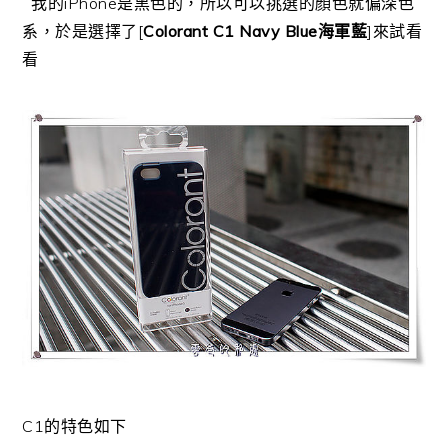
我的iPhone是黑色的，所以可以挑選的顏色就偏深色
系，於是選擇了[
Colorant C1 Navy Blue海軍藍
]來試看
看
C1的特色如下