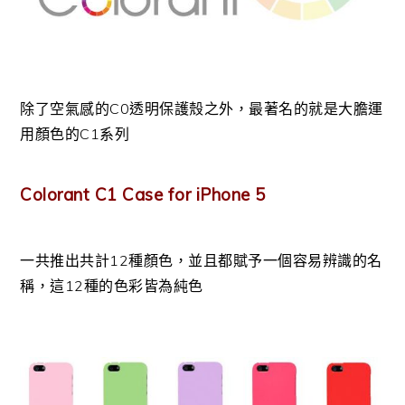
除了空氣感的C0透明保護殼之外，最著名的就是大膽運
用顏色的C1系列
Colorant C1 Case for iPhone 5
一共推出共計12種顏色，並且都賦予一個容易辨識的名
稱，這12種的色彩皆為純色