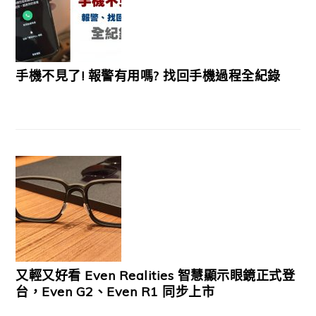
手機不見了! 報警有用嗎? 找回手機過程全紀錄
又輕又好看 Even Realities 智慧顯示眼鏡正式登
台，Even G2、Even R1 同步上市