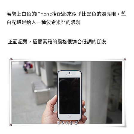
若裝上白色的iPhone搭配起來似乎比黑色的還亮眼，藍
白配總是給人一種波希米亞的浪漫
正面超薄，極簡素雅的風格很適合低調的朋友