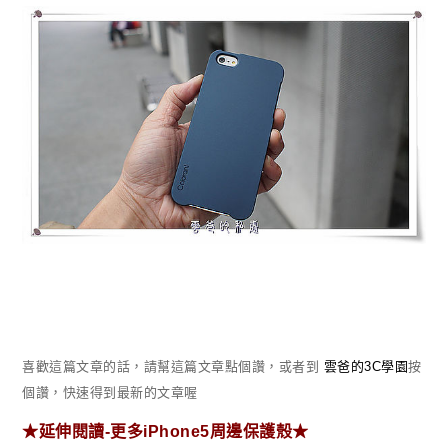
喜歡這篇文章的話，請幫這篇文章點個讚，或者到
雲爸的3C學園
按
個讚，快速得到最新的文章喔
★延伸閱讀-更多iPhone5周邊保護殼★