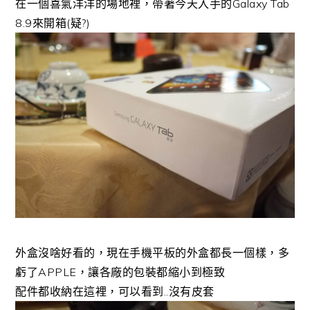
在一個喜氣洋洋的場地裡，帶著今天入手的Galaxy Tab
8.9來開箱(疑?)
外盒沒啥好看的，現在手機平板的外盒都長一個樣，多
虧了APPLE，讓各廠的包裝都縮小到極致
配件都收納在這裡，可以看到..沒有皮套