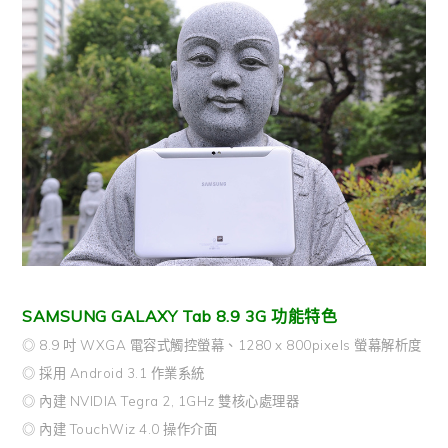
SAMSUNG GALAXY Tab 8.9 3G 功能特色
◎ 8.9 吋 WXGA 電容式觸控螢幕、1280 x 800pixels 螢幕解析度
◎ 採用 Android 3.1 作業系統
◎ 內建 NVIDIA Tegra 2, 1GHz 雙核心處理器
◎ 內建 TouchWiz 4.0 操作介面