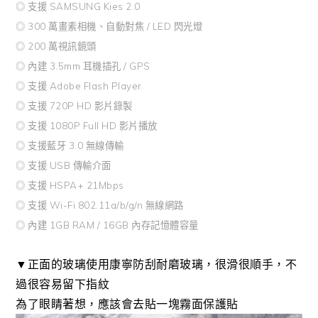
◎ 支援 SAMSUNG Kies 2.0
◎ 300 萬畫素相機、自動對焦 / LED 閃光燈
◎ 200 萬視訊鏡頭
◎ 內建 3.5mm 耳機插孔 / GPS
◎ 支援 Adobe Flash Player
◎ 支援 720P HD 影片錄製
◎ 支援 1080P Full HD 影片播放
◎ 支援藍牙 3.0 無線傳輸
◎ 支援 USB 傳輸介面
◎ 支援 HSPA+ 21Mbps
◎ 支援 Wi-Fi 802.11a/b/g/n 無線網路
◎ 內建 1GB RAM / 16GB 內存記憶體容量
▼正面的玻璃使用康寧防刮耐磨玻璃，很滑很順手，不
過很容易留下指紋
為了眼睛著想，應該會去貼一塊霧面保護貼