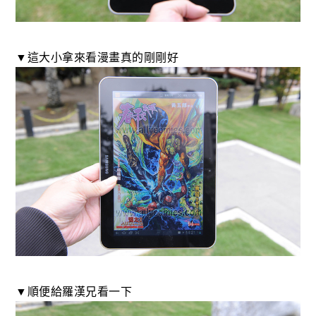
▼這大小拿來看漫畫真的剛剛好
▼順便給羅漢兄看一下