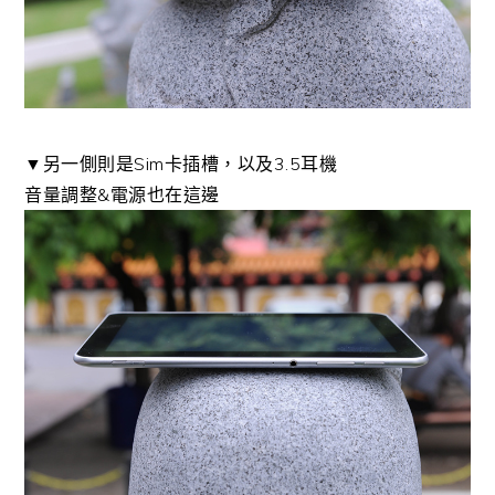
▼另一側則是Sim卡插槽，以及3.5耳機
音量調整&電源也在這邊