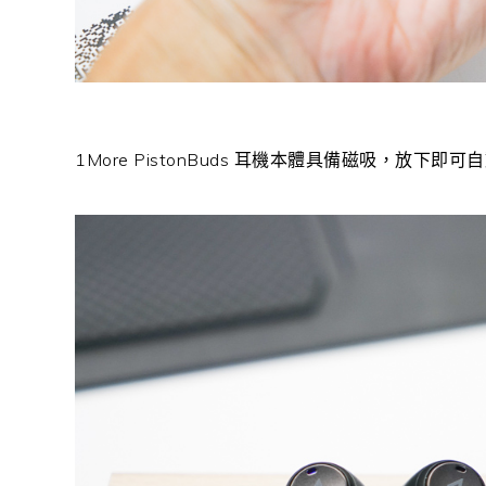
1More PistonBuds 耳機本體具備磁吸，放下