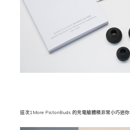
這次1More PistonBuds 的充電艙體積非常小