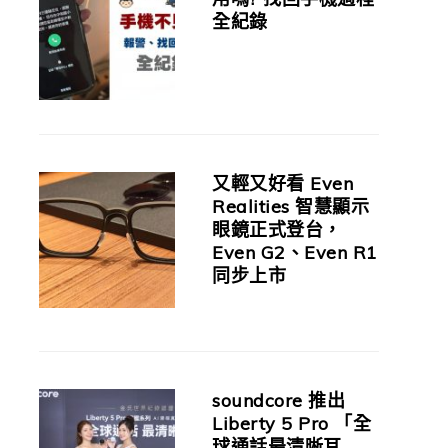
全紀錄
又輕又好看 Even
Realities 智慧顯示
眼鏡正式登台，
Even G2、Even R1
同步上市
soundcore 推出
Liberty 5 Pro 「全
球通話最清晰耳