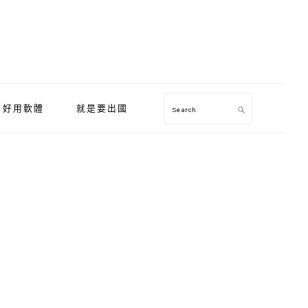
好用軟體
就是要出國
Search
Primary
Sidebar