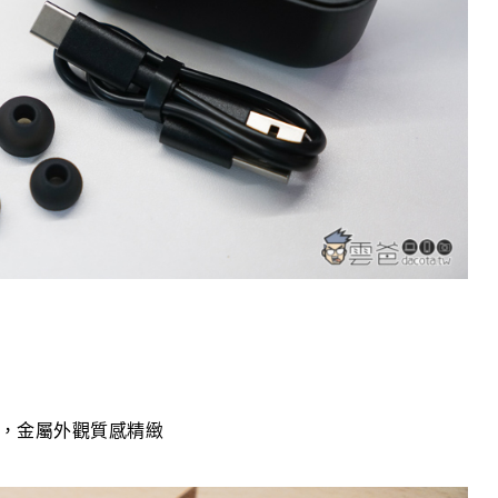
巧迷你，金屬外觀質感精緻