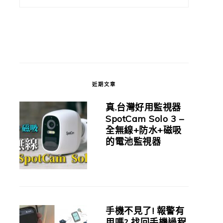
近期文章
真.台灣好用監視器
SpotCam Solo 3 –
全無線+防水+磁吸
的電池監視器
手機不見了! 報警有
用嗎? 找回手機過程