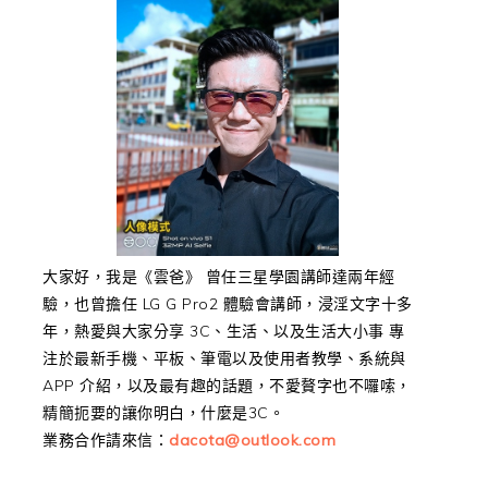
大家好，我是《雲爸》 曾任三星學園講師達兩年經
驗，也曾擔任 LG G Pro2 體驗會講師，浸淫文字十多
年，熱愛與大家分享 3C、生活、以及生活大小事 專
注於最新手機、平板、筆電以及使用者教學、系統與
APP 介紹，以及最有趣的話題，不愛贅字也不囉嗦，
精簡扼要的讓你明白，什麼是3C。
業務合作請來信：
dacota@outlook.com