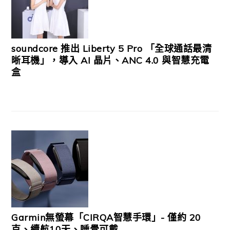
soundcore 推出 Liberty 5 Pro 「全球通話最清
晰耳機」，導入 AI 晶片、ANC 4.0 與智慧充電
盒
Garmin無螢幕「CIRQA智慧手環」- 僅約 20
克、續航10天、睡覺可戴