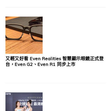
又輕又好看 Even Realities 智慧顯示眼鏡正式登
台，Even G2、Even R1 同步上市