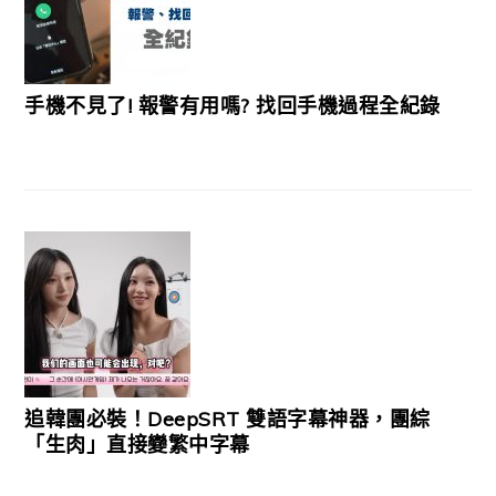
手機不見了! 報警有用嗎? 找回手機過程全紀錄
追韓團必裝！DeepSRT 雙語字幕神器，團綜
「生肉」直接變繁中字幕