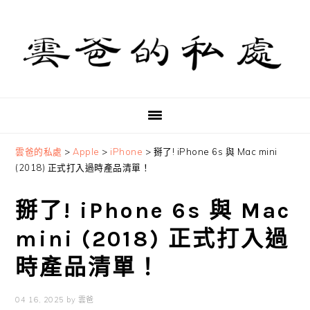
Skip
Skip
Skip
to
to
to
primary
main
primary
navigation
content
sidebar
雲爸的私處
>
Apple
>
iPhone
>
掰了! iPhone 6s 與 Mac mini
(2018) 正式打入過時產品清單！
掰了! iPhone 6s 與 Mac
mini (2018) 正式打入過
時產品清單！
04 16, 2025
by
雲爸