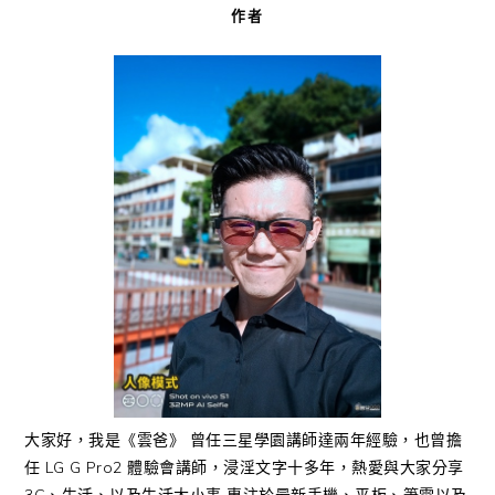
作者
大家好，我是《雲爸》 曾任三星學園講師達兩年經驗，也曾擔
任 LG G Pro2 體驗會講師，浸淫文字十多年，熱愛與大家分享
3C、生活、以及生活大小事 專注於最新手機、平板、筆電以及