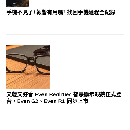
手機不見了! 報警有用嗎? 找回手機過程全紀錄
又輕又好看 Even Realities 智慧顯示眼鏡正式登
台，Even G2、Even R1 同步上市