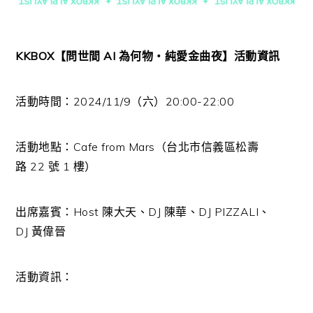
KKBOX
【問世間
AI
為何物・純愛金曲夜】活動資訊
活動時間：
2024/11/9
（六）
20:00-22:00
活動地點：
Cafe from Mars
（台北市信義區松壽
路
22
號
1
樓）
出席嘉賓：
Host
陳大天、
DJ
陳華、
DJ PIZZALI
、
DJ
黃偉晉
活動資訊：