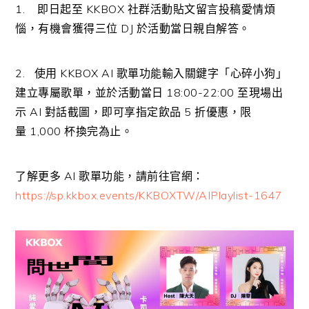
1.
即日起至
KKBOX
社群活動貼文留言投稿愛情煩
惱，有機會獲得三位
DJ
於活動當日親自解答。
2.
使用
KKBOX AI
歌單功能輸入關鍵字「心碎小狗」
建立專屬歌單，
並於活動當日 18:00-22:00 至現場出
示 AI 對話截圖，即可享指定飲品
5
折優惠，限
量
1,000
杯換完為止。
了解更多
AI
歌單功能，請前往官網：
https://sp.kkbox.events/KKBOXTW/AIPlaylist-1647