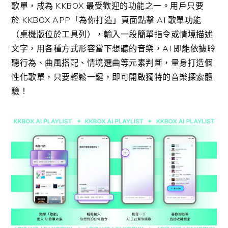
歌單，成為
KKBOX
最受歡迎的功能之一。用戶只要
於
KKBOX APP
「為你打造」頁面點擊
AI
歌單功能
（桌機版位於工具列），輸入一段簡單指令或情境描述
文字，用各種方式形容當下想聽的音樂，
AI
即能依據聆
聽行為、曲風搭配、情境選曲等元素判斷，量身打造個
性化歌單，只要輕鬆一鍵，即可開啟獨特的音樂探索體
驗！