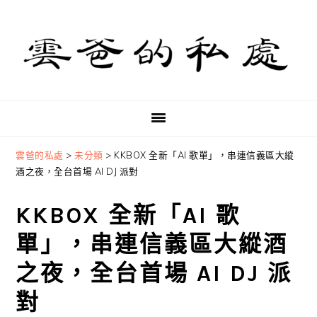
Skip
Skip
Skip
to
to
to
primary
main
primary
navigation
content
sidebar
雲爸的私處
>
未分類
>
KKBOX 全新「AI 歌單」，串連信義區大縱
酒之夜，全台首場 AI DJ 派對
KKBOX 全新「AI 歌
單」，串連信義區大縱酒
之夜，全台首場 AI DJ 派
對