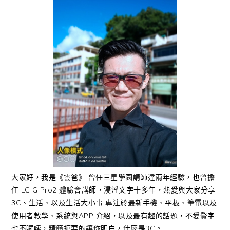
大家好，我是《雲爸》 曾任三星學園講師達兩年經驗，也曾擔
任 LG G Pro2 體驗會講師，浸淫文字十多年，熱愛與大家分享
3C、生活、以及生活大小事 專注於最新手機、平板、筆電以及
使用者教學、系統與APP 介紹，以及最有趣的話題，不愛贅字
也不囉嗦，精簡扼要的讓你明白，什麼是3C。