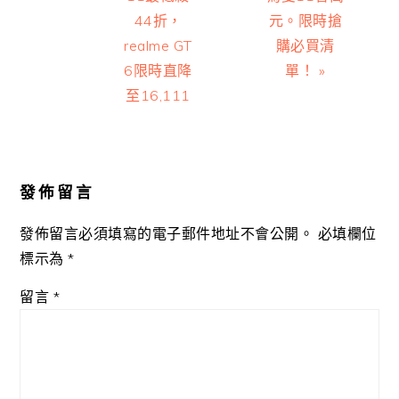
44折，
元。限時搶
realme GT
購必買清
6限時直降
單！ »
至16,111
Reader
Interactions
發佈留言
發佈留言必須填寫的電子郵件地址不會公開。
必填欄位
標示為
*
留言
*