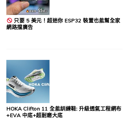
只要 5 美元！超迷你 ESP32 裝置也能幫全家
網路擋廣告
HOKA Clifton 11 全能訓練鞋: 升級透氣工程網布
+EVA 中底+超耐磨大底