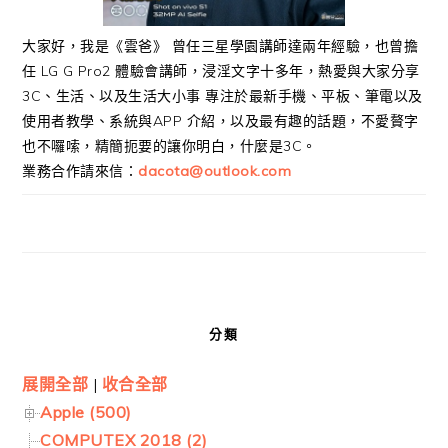
大家好，我是《雲爸》 曾任三星學園講師達兩年經驗，也曾擔
任 LG G Pro2 體驗會講師，浸淫文字十多年，熱愛與大家分享
3C、生活、以及生活大小事 專注於最新手機、平板、筆電以及
使用者教學、系統與APP 介紹，以及最有趣的話題，不愛贅字
也不囉嗦，精簡扼要的讓你明白，什麼是3C。
業務合作請來信：
dacota@outlook.com
分類
展開全部
|
收合全部
Apple (500)
COMPUTEX 2018 (2)