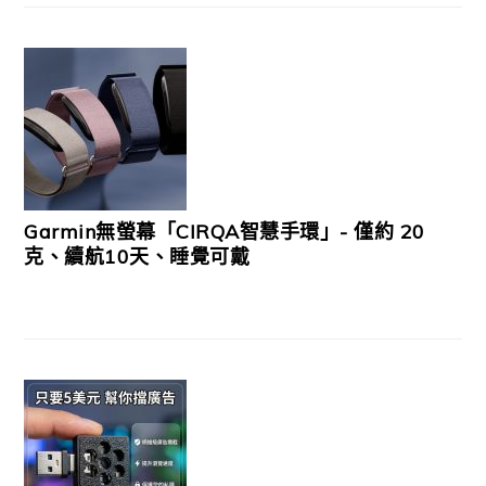
Garmin無螢幕「CIRQA智慧手環」- 僅約 20
克、續航10天、睡覺可戴