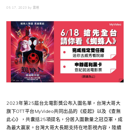
05 17, 2023
by
雲爸
2023年第25屆台北電影獎公布入圍名單，台灣大哥大
旗下OTT平台MyVideo共同出品的《疫起》以及《查無
此心》，共囊括25項提名，分居入圍數量之冠亞軍，成
為最大贏家。台灣大哥大長期支持在地影視內容，陸續