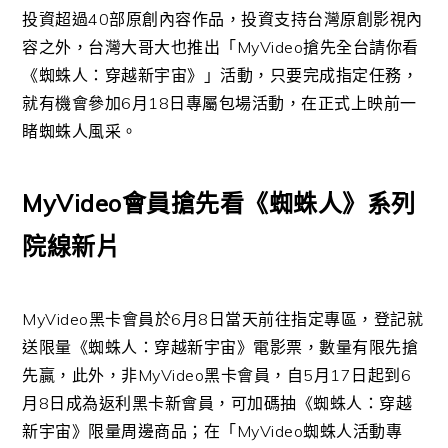
投資超過40部原創內容作品，投資支持台灣原創影視內
容之外，台灣大哥大也推出「MyVideo搶先全台請你看
《蜘蛛人：穿越新宇宙》」活動，只要完成指定任務，
就有機會參加6月18日專屬包場活動，在正式上映前一
睹蜘蛛人風采。
MyVideo會員搶先看《蜘蛛人》系列
院線新片
MyVideo黑卡會員於6月8日當天前往指定專區，登記就
送限量《蜘蛛人：穿越新宇宙》電影票，數量有限先搶
先贏，此外，非MyVideo黑卡會員，自5月17日起到6
月8日成為返利黑卡新會員，可加碼抽《蜘蛛人：穿越
新宇宙》限量周邊商品；在「MyVideo蜘蛛人活動專