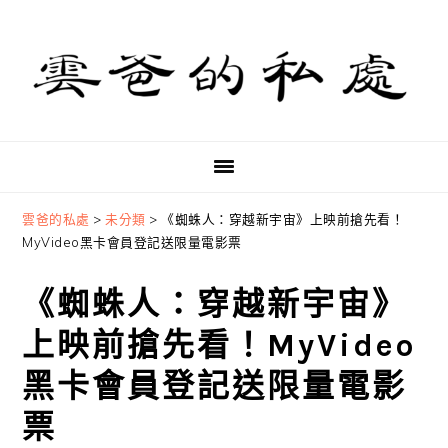
Skip
Skip
Skip
to
to
to
primary
main
primary
navigation
content
sidebar
雲爸的私處
>
未分類
>
《蜘蛛人：穿越新宇宙》上映前搶先看！
MyVideo黑卡會員登記送限量電影票
《蜘蛛人：穿越新宇宙》
上映前搶先看！MyVideo
黑卡會員登記送限量電影
票