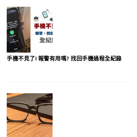
手機不見了! 報警有用嗎? 找回手機過程全紀錄