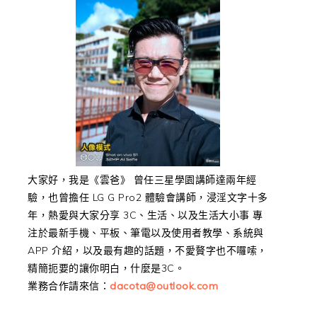
大家好，我是《雲爸》 曾任三星學園講師達兩年經
驗，也曾擔任 LG G Pro2 體驗會講師，浸淫文字十多
年，熱愛與大家分享 3C、生活、以及生活大小事 專
注於最新手機、平板、筆電以及使用者教學、系統與
APP 介紹，以及最有趣的話題，不愛贅字也不囉嗦，
精簡扼要的讓你明白，什麼是3C。
業務合作請來信：
dacota@outlook.com