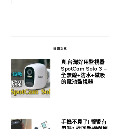
近期文章
真.台灣好用監視器
SpotCam Solo 3 –
全無線+防水+磁吸
的電池監視器
手機不見了! 報警有
用嗎? 找回手機過程