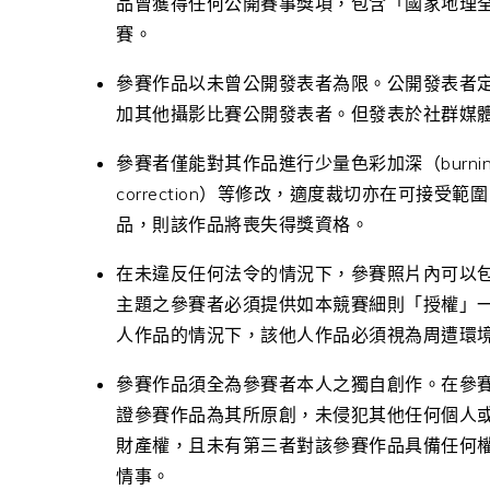
品曾獲得任何公開賽事獎項，包含「國家地理
賽。
參賽作品以未曾公開發表者為限。公開發表者
加其他攝影比賽公開發表者。但發表於社群媒
參賽者僅能對其作品進行少量色彩加深（burning
correction）等修改，適度裁切亦在可接
品，則該作品將喪失得獎資格。
在未違反任何法令的情況下，參賽照片內可以
主題之參賽者必須提供如本競賽細則「授權」
人作品的情況下，該他人作品必須視為周遭環
參賽作品須全為參賽者本人之獨自創作。在參
證參賽作品為其所原創，未侵犯其他任何個人
財產權，且未有第三者對該參賽作品具備任何
情事。