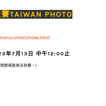
AIWAN PHOTO
hotocontest/index.html
23年7月13日 中午12:00止
性問題導致無法參賽。）