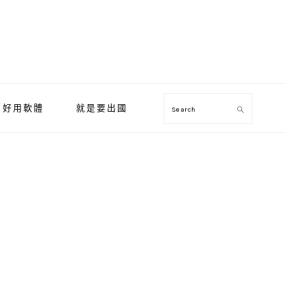
好用軟體
就是要出國
Search
Primary
Sidebar