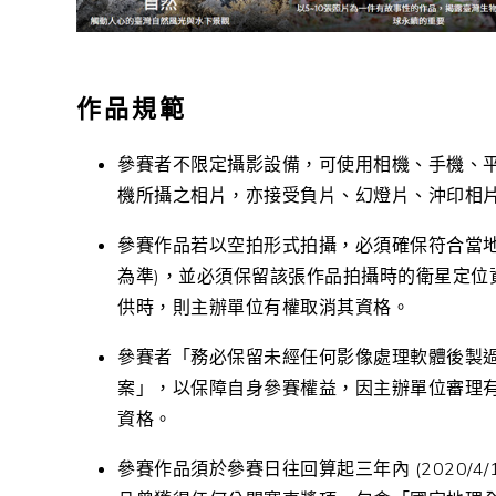
作品規範
參賽者不限定攝影設備，可使用相機、手機、
機所攝之相片，亦接受負片、幻燈片、沖印相
參賽作品若以空拍形式拍攝，必須確保符合當地
為準)，並必須保留該張作品拍攝時的衛星定位
供時，則主辦單位有權取消其資格。
參賽者「務必保留未經任何影像處理軟體後製
案」，以保障自身參賽權益，因主辦單位審理
資格。
參賽作品須於
參賽日往回算起三年內 (2020/4/