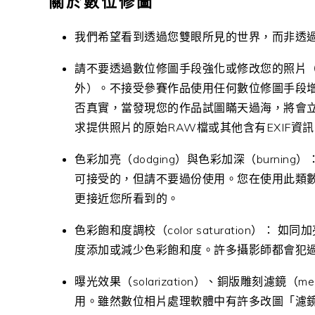
關於數位修圖
我們希望看到透過您雙眼所見的世界，而非透過P
請不要透過數位修圖手段強化或修改您的照片
外）。不接受參賽作品使用任何數位修圖手段
否真實，當發現您的作品試圖瞞天過海，將會
求提供照片的原始RAW檔或其他含有EXIF
色彩加亮（dodging）與色彩加深（burn
可接受的，但請不要過份使用。您在使用此類
更接近您所看到的。
色彩飽和度調校（color saturation）
度添加或減少色彩飽和度。許多攝影師都會犯
曝光效果（solarization）、銅版雕刻濾鏡（m
用。雖然數位相片處理軟體中有許多改圖「濾