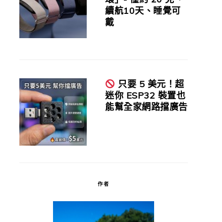
續航10天、睡覺可
戴
只要 5 美元！超
迷你 ESP32 裝置也
能幫全家網路擋廣告
作者