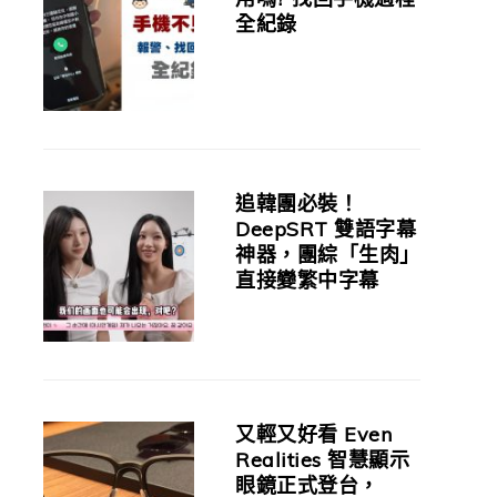
全紀錄
追韓團必裝！
DeepSRT 雙語字幕
神器，團綜「生肉」
直接變繁中字幕
又輕又好看 Even
Realities 智慧顯示
眼鏡正式登台，