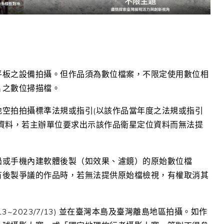
平板之設備拍攝。但作品須為數位檔案，不限定使用數位相
片之數位掃描檔。
空拍拍攝標準法規或指引(以該作品當年度之法規或指引
資料，若主辦單位要求出示該作品衛星定位資料而無法提
過或手機內建軟體後製（如效果、濾鏡）的原始數位檔
有後製爭議的作品時，若無法提供原始檔檢視，有權取消其
13~2023/7/13) 並在臺灣本島及臺灣離島地區拍攝
。如作