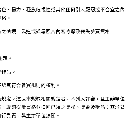
情色、暴力、種族歧視性或其他任何引人厭惡或不合宜之內
資格。
時之情境。偽造或誤導照片內容將導致喪失參賽資格。
主題
。
賽作品。
確認其符合參賽規則的權利。
項規定。違反本規範相關規定者，不列入評審，且主辦單位
實，取消得獎資格並追回已領之獎狀、獎金及獎品；其涉著
自行負責，與主辦單位無關。