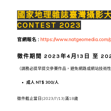
國家地理雜誌臺灣攝影大賽T
CONTEST 2023
官網報名 :
https://www.natgeomedia.com/p
徵件期間 2023年4月13日 至 20
（請務必提早提交參賽作品，避免網路或網站技術
成人 NT$ 300/人
徵件截止當日(2023/7/13)滿18歲