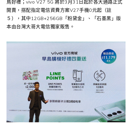
鳥好禮；vivo V27 5G 將於3月31日起於各大通路正式
開賣，搭配指定電信資費方案V27手機0元起（註
５），其中12GB+256GB「粉黛金」、「石墨黑」版
本由台灣大哥大電信獨家販售。