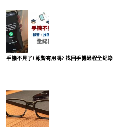
手機不見了! 報警有用嗎? 找回手機過程全紀錄