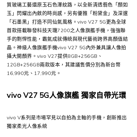
質玻璃工藝還原玉石色澤紋路，以全新清透翡色「顏如
玉」閃耀出內斂的時尚感，另有優雅「粉黛金」及深邃
「石墨黑」打造不同仙氣風格。vivo V27 5G更為全球
首款搭載聯發科技天璣7200之人像旗艦手機，強強聯
手的剽悍性能，霸氣成就傳統與現代藝術跨界高顏值結
晶。神級人像旗艦手機vivo V27 5G內外兼具讓人像拍
攝大開顏界。vivo V27提供8GB+256GB、
12GB+256GB兩款版本，其建議售價分別為新台幣
16,990元、17,990元。
vivo V27 5G人像旗艦 獨家自帶光環
vivo V系列是市場罕見以自拍為主軸的手機，創新推出
獨家柔光人像系統