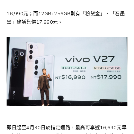
16,990元；而12GB+256GB則有「粉黛金」、「石墨
黑」建議售價17,990元。
即日起至4月30日於指定通路，最高可享近16,690元早