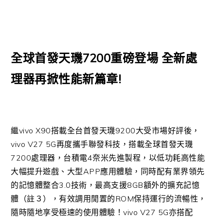
全球首發天璣7200重磅登場 全新處
理器再掀性能新篇章!
繼vivo X90搭載全台首發天璣9200大受市場好評後，
vivo V27 5G再度攜手聯發科技，搭載全球首發天璣
7200處理器，台積電4奈米先進製程，以低功耗高性能
大幅提升遊戲、大型APP應用體驗，同時配有業界領先
的記憶體整合3.0技術，最高支援8GB額外的擴充記憶
體（註３），有效調用閒置的ROM保持運行的流暢性，
隨時隨地享受極速的使用體驗！vivo V27 5G亦搭配