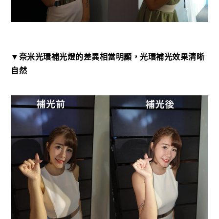
▼奈米光環補光燈的差異相當明顯，光環補光效果清晰
自然