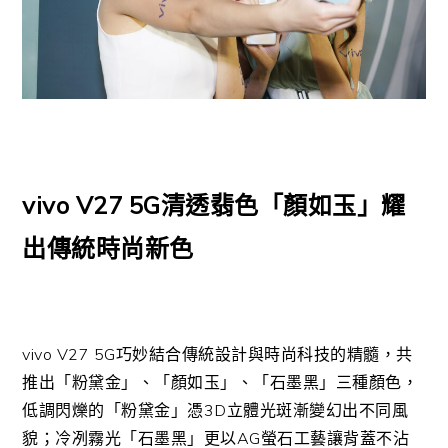
vivo V27 5G清透翡色「顏如玉」耀
出傳統時尚新色
vivo V27 5G巧妙結合傳統設計與時尚科技的精髓，共
推出「粉黛金」、「顏如玉」、「石墨黑」三種顏色，
低調閃爍的「粉黛金」憑3D立體光斑漸變幻出不同風
貌；冷冽霧光「石墨黑」更以AG螢石工藝讓背蓋不沾