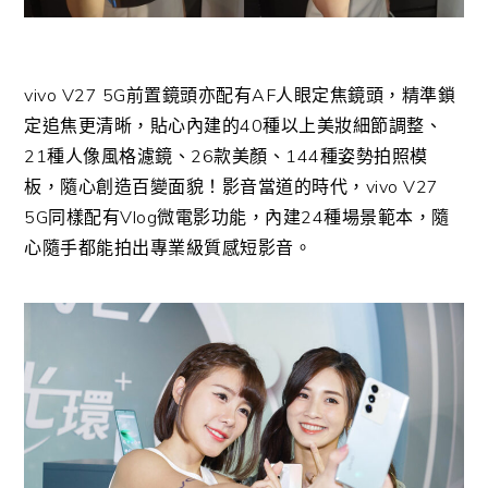
vivo V27 5G前置鏡頭亦配有AF人眼定焦鏡頭，精準鎖
定追焦更清晰，貼心內建的40種以上美妝細節調整、
21種人像風格濾鏡、26款美顏、144種姿勢拍照模
板，隨心創造百變面貌！影音當道的時代，vivo V27
5G同樣配有Vlog微電影功能，內建24種場景範本，隨
心隨手都能拍出專業級質感短影音。