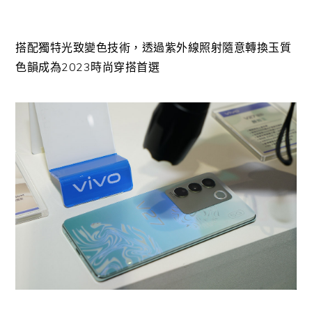
搭配獨特光致變色技術，透過紫外線照射隨意轉換玉質
色韻成為2023時尚穿搭首選