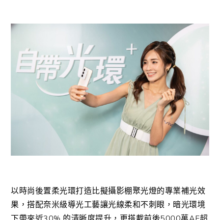
以時尚後置柔光環打造比擬攝影棚聚光燈的專業補光效
果，搭配奈米級導光工藝讓光線柔和不刺眼，暗光環境
下帶來近30% 的清晰度提升，更搭載前後5000萬AF超