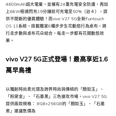
4600mAh超大電量，並擁有24重充電安全防護，再加
上66W極速閃充19分鐘就可充電至50%（註４），提
供不間斷的優異體驗！而vivo V27 5G全新Funtouch
OS 13系統，搭載獨家6種步步生花動態行為桌布，將
行走步數與桌布花朵結合，每走一步都有花開動態效
果。
vivo V27 5G正式登場！最高享近1.6
萬早鳥禮
以獨創時尚柔光環及跨界時尚與傳統的「顏如玉」、
「粉黛金」、「石墨黑」三色搶攻市場，vivo V27 5G
提供兩款規格： 8GB+256GB的「顏如玉」、「石墨
黑」建議售價為