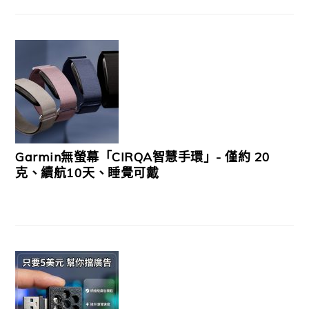
Garmin無螢幕「CIRQA智慧手環」- 僅約 20
克、續航10天、睡覺可戴