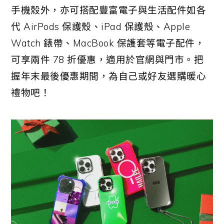
手機殼外，亦可搭配豐富電子與生活配件如各
代
AirPods
保護殼、
iPad
保護殼、
Apple
Watch
錶帶、
MacBook
保護套等電子配件，
可享兩件
78
折優惠，適用於官網與門市。把
握年末最後優惠期間，為自己或好友選購暖心
禮物吧！