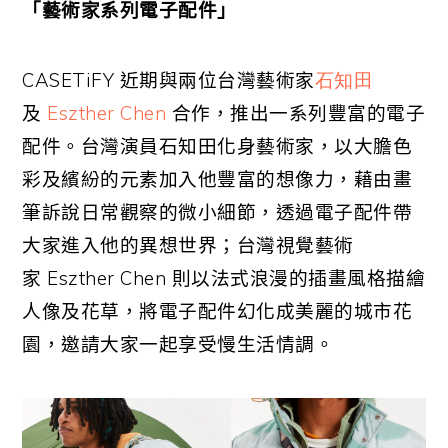
「
藝術家系列電子配件」
CASETiFY
近期與兩位台灣藝術家
石知田
及
Eszther Chen
合作，推出一系列豐富的電子
配件。台灣演員石知田化身藝術家，以大膽色
彩及繽紛的元素加入他豐富的想像力，藉由畫
筆訴說日常觀察的微小細節，透過電子配件帶
大家進入他的異想世界；台灣視覺藝術
家
Eszther Chen
則以法式浪漫的插畫風格描繪
人像及花草，將電子配件幻化成美麗的城市花
園，邀請大家一起享受慢生活情調。