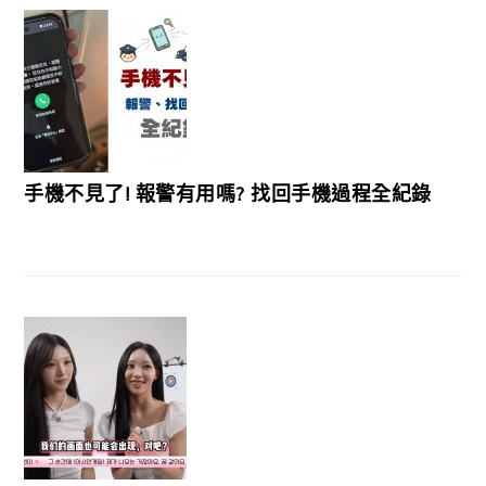
手機不見了! 報警有用嗎? 找回手機過程全紀錄