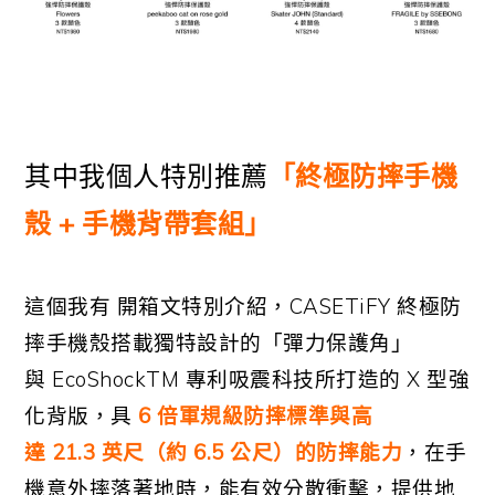
其中我個人特別推薦
「終極防摔手機
殼
+
手機背帶套組」
這個我有 開箱文特別介紹，CASETiFY 終極防
摔手機殼搭載獨特設計的「彈力保護角」
與 EcoShockTM 專利吸震科技所打造的 X 型強
化背版，具
6 倍軍規級防摔標準與高
達 21.3 英尺（約 6.5 公尺）的防摔能力
，在手
機意外摔落著地時，能有效分散衝擊，提供地