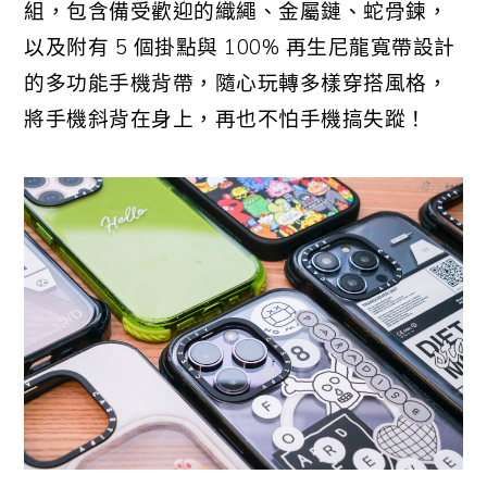
組，包含備受歡迎的織繩、金屬鏈、蛇骨鍊，
以及附有 5 個掛點與 100% 再生尼龍寬帶設計
的多功能手機背帶，隨心玩轉多樣穿搭風格，
將手機斜背在身上，再也不怕手機搞失蹤！