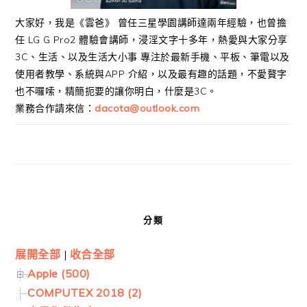
大家好，我是《雲爸》 曾任三星學園講師達兩年經驗，也曾擔
任 LG G Pro2 體驗會講師，浸淫文字十多年，熱愛與大家分享
3C、生活、以及生活大小事 專注於最新手機、平板、筆電以及
使用者教學、系統與APP 介紹，以及最有趣的話題，不愛贅字
也不囉嗦，精簡扼要的讓你明白，什麼是3C。
業務合作請來信：
dacota@outlook.com
分類
展開全部
|
收合全部
Apple (500)
COMPUTEX 2018 (2)