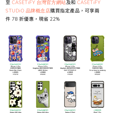
至
CASETiFY 台灣官方網站
及和
CASETiFY
STUDiO 品牌概念店
購買指定產品，可享兩
件
78
折優惠，現省 22%