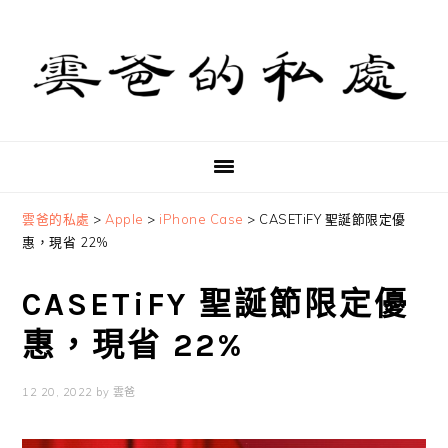
Skip
Skip
Skip
to
to
to
primary
main
primary
navigation
content
sidebar
雲爸的私處
>
Apple
>
iPhone Case
>
CASETiFY 聖誕節限定優
惠，現省 22%
CASETiFY 聖誕節限定優
惠，現省 22%
12 20, 2022
by
雲爸