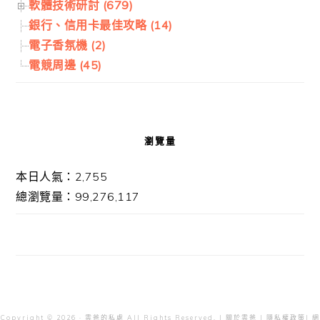
軟體技術研討 (679)
銀行、信用卡最佳攻略 (14)
電子香氛機 (2)
電競周邊 (45)
瀏覽量
本日人氣：2,755
總瀏覽量：99,276,117
Copyright © 2026 · 雲爸的私處 All Rights Reserved. |
關於雲爸
|
隱私權政策
| 網