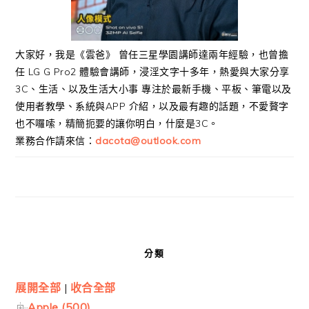
大家好，我是《雲爸》 曾任三星學園講師達兩年經驗，也曾擔
任 LG G Pro2 體驗會講師，浸淫文字十多年，熱愛與大家分享
3C、生活、以及生活大小事 專注於最新手機、平板、筆電以及
使用者教學、系統與APP 介紹，以及最有趣的話題，不愛贅字
也不囉嗦，精簡扼要的讓你明白，什麼是3C。
業務合作請來信：
dacota@outlook.com
分類
展開全部
|
收合全部
Apple (500)