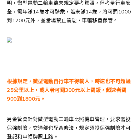
明，微型電動二輪車雖未規定要考駕照，但考量行車安
全，需年滿14歲才可騎乘，若未滿14歲，將可罰1000
到1200元外，並當場禁止駕駛，車輛移置保管。
根據規定，微型電動自行車不得載人，時速也不可超過
25公里以上，載人者可罰300元以上罰鍰，超速者罰
900到1800元。
另金管會針對微型電動二輪車比照機車管理，要求需投
保強制險，交通部也配合修法，規定須投保強制險才可
登記和申領牌照上路。