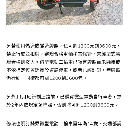
另若使用偽造或變造牌照，也可罰1200元到3600元，
禁止行駛並扣牌，審驗合格車輛移置保管，未經型式審
驗合格則沒入。微型電動二輪車已領有牌照而未懸掛或
不依指定位置懸掛於道路停車，或者已經註銷，無牌照
仍行駛，同樣都可罰1200到3600元。
另外11月底新制上路前，已購買微型電動自行車者，需
於2年內依規定領牌照，否則將可罰1200到3600元。
修法也明訂騎乘微型電動二輪車需年滿14歲，交通部說