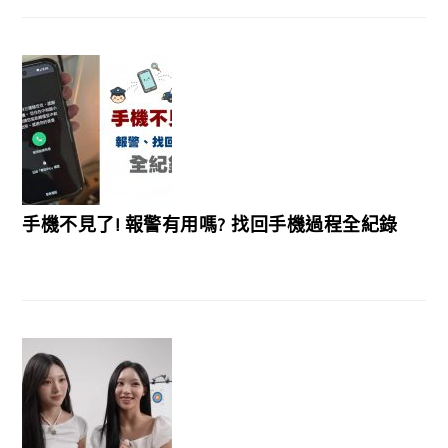
手機不見了! 報警有用嗎? 找回手機過程全紀錄