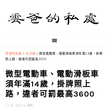
Skip
Skip
Skip
to
to
to
primary
main
primary
navigation
content
sidebar
雲爸的私處
>
未分類
>
微型電動車、電動滑板車須年滿14歲，掛牌
照上路，違者可罰最高3600
微型電動車、電動滑板車
須年滿14歲，掛牌照上
路，違者可罰最高3600
11 18, 2022
by
雲爸