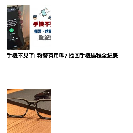
手機不見了! 報警有用嗎? 找回手機過程全紀錄