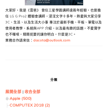
大家好，我是《雲爸》 曾任三星學園講師達兩年經驗，也曾擔
任 LG G Pro2 體驗會講師，浸淫文字十多年，熱愛與大家分享
3C、生活、以及生活大小事 專注於最新手機、平板、筆電以及
使用者教學、系統與APP 介紹，以及最有趣的話題，不愛贅字
也不囉嗦，精簡扼要的讓你明白，什麼是3C。
業務合作請來信：
dacota@outlook.com
分類
展開全部
|
收合全部
Apple (500)
COMPUTEX 2018 (2)