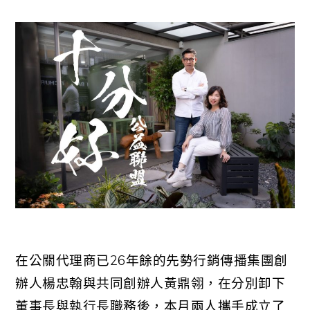
在公關代理商已26年餘的先勢行銷傳播集團創
辦人楊忠翰與共同創辦人黃鼎翎，在分別卸下
董事長與執行長職務後，本月兩人攜手成立了