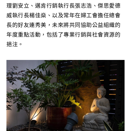
理劉安立、邁肯行銷執行長張志浩、傑思愛德
威執行長楊佳燊、以及常年在婦工會擔任總會
長的好友連秀美，未來將共同協助公益組織的
年度重點活動，包括了專業行銷與社會資源的
挹注。