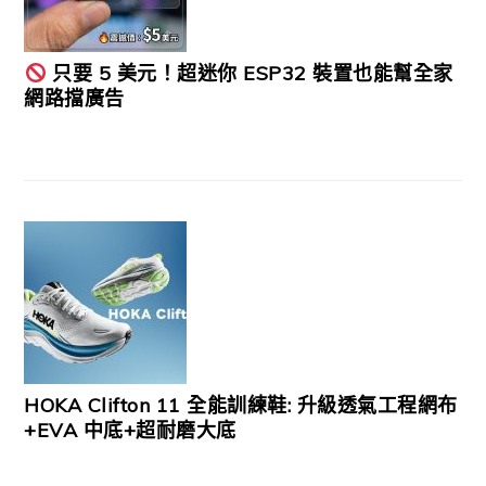
只要 5 美元！超迷你 ESP32 裝置也能幫全家
網路擋廣告
HOKA Clifton 11 全能訓練鞋: 升級透氣工程網布
+EVA 中底+超耐磨大底