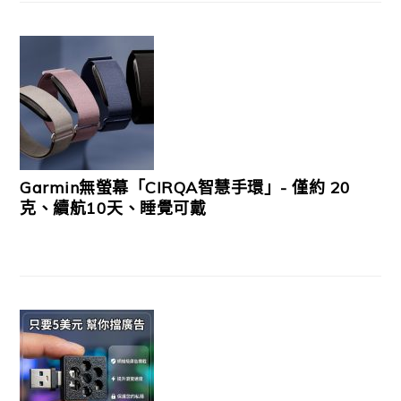
Garmin無螢幕「CIRQA智慧手環」- 僅約 20
克、續航10天、睡覺可戴