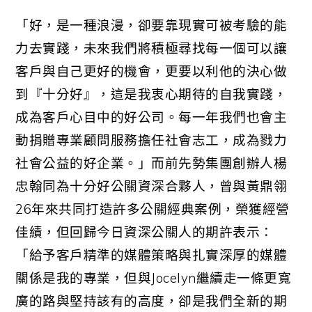
「好，是一種浪漫，卻要靠現實可被考驗的能
力去實踐，未來我們將積極尋找每一個可以讓
客戶與自己更好的機會，更要以利他的決心做
到『十分好』，這是我衷心期待的自我實踐，
成為客戶心目中的好公司。每一年我們也會主
動捐贈專業顧問服務擔任社會志工，成為戮力
社會公益的好企業。」而前先勢集團創辦人楊
忠翰同為十分好公關資深合夥人，曾與黃鼎翎
26年來共同打造許多公關經典案例，榮獲經營
佳績，但回歸今日資深公關人的期許表示：
「給予客戶精準的媒體策略與扎實深厚的媒體
關係是我的專業，但與Jocelyn繼續走一條更寬
廣的路與堅持該有的高度，卻是我們全新的期