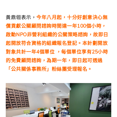
黃鼎翎表示，
今年八月起，十分好創意決心無
償貢獻公關顧問諮詢時間達一年100個小時，
啟動NPO非營利組織的公關策略諮詢，故即日
起開放符合資格的組織報名登記。本計劃開放
對象共計一年4個單位 ，每個單位享有25小時
的免費顧問諮詢，為期一年，即日起可透過
「公共關係事務所」粉絲團受理報名。