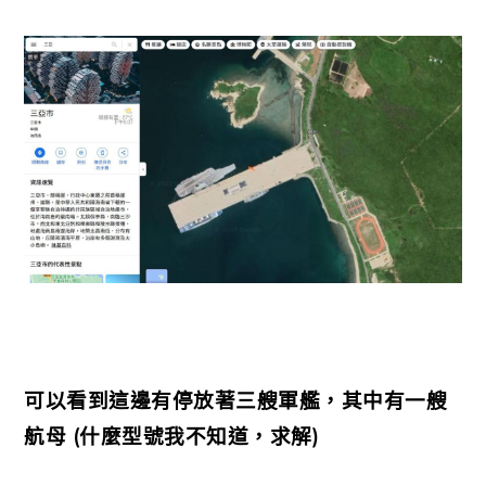
可以看到這邊有停放著三艘軍艦，其中有一艘
航母 (什麼型號我不知道，求解)