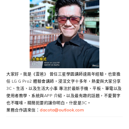
大家好，我是《雲爸》 曾任三星學園講師達兩年經驗，也曾擔
任 LG G Pro2 體驗會講師，浸淫文字十多年，熱愛與大家分享
3C、生活、以及生活大小事 專注於最新手機、平板、筆電以及
使用者教學、系統與APP 介紹，以及最有趣的話題，不愛贅字
也不囉嗦，精簡扼要的讓你明白，什麼是3C。
業務合作請來信：
dacota@outlook.com