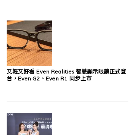
又輕又好看 Even Realities 智慧顯示眼鏡正式登
台，Even G2、Even R1 同步上市