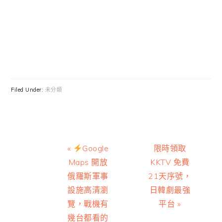
Filed Under:
未分類
Previous
Next
«
Google
限時領取
Post:
Post:
Maps 開放
KKTV 免費
俄羅斯軍事
21天序號，
設施高清瀏
日韓劇最強
覽，戰機有
平台 »
幾台都看的