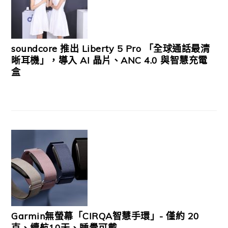
soundcore 推出 Liberty 5 Pro 「全球通話最清
晰耳機」，導入 AI 晶片、ANC 4.0 與智慧充電
盒
Garmin無螢幕「CIRQA智慧手環」- 僅約 20
克、續航10天、睡覺可戴