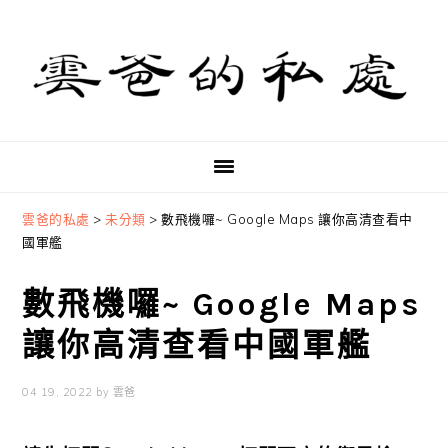
Skip
Skip
Skip
to
to
to
primary
main
primary
navigation
content
sidebar
雲爸的私處
>
未分類
>
數飛機囉~ Google Maps 讓你高清查看中
國軍艦
數飛機囉~ Google Maps
讓你高清查看中國軍艦
04 19, 2022
by
雲爸