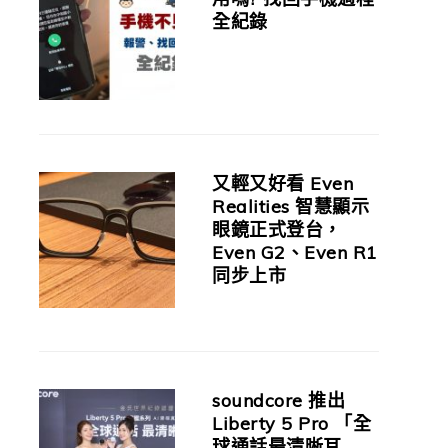
全紀錄
又輕又好看 Even
Realities 智慧顯示
眼鏡正式登台，
Even G2、Even R1
同步上市
soundcore 推出
Liberty 5 Pro 「全
球通話最清晰耳