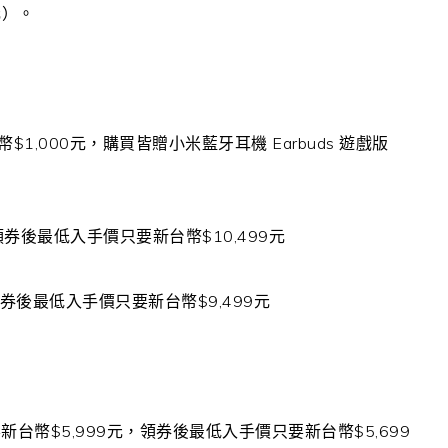
元）。
幣
$1,000
元，購買皆贈小米藍牙耳機
Earbuds
遊戲版
領券後最低入手價只要新台幣
$10,499
元
券後最低入手價只要新台幣
$9,499
元
要新台幣
$5,999
元，領券後最低入手價只要新台幣
$5,699