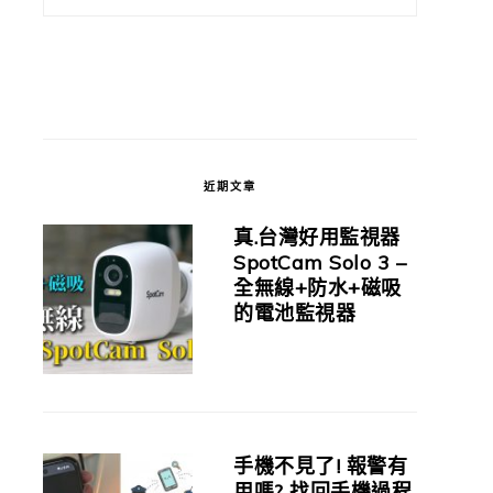
近期文章
真.台灣好用監視器
SpotCam Solo 3 –
全無線+防水+磁吸
的電池監視器
手機不見了! 報警有
用嗎? 找回手機過程