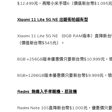
$12,499
元，再贈小米手環
6
（價值新台幣
$1,095
Xiaomi 11 Lite 5G NE
出遊街拍超有型
Xiaomi 11 Lite 5G NE
（
8GB RAM
版本）直降新台
（價值新台幣
$545
元）。
8GB +256GB
版本優惠價只要新台幣
$10,999
元，
8GB+1286GB
版本優惠價只要新台幣
$9,999
元，領
Redmi
無痛入手孝親機、屁孩機
Redmi Note 10S
直降新台幣
$1,000
元，優惠價只