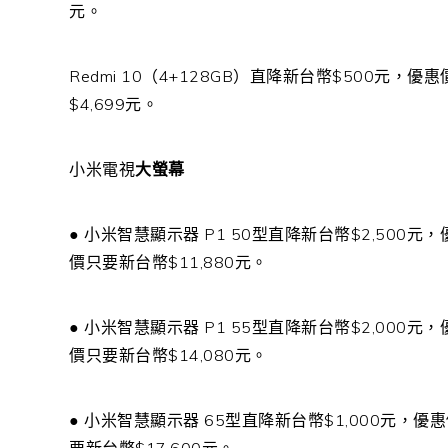
元。
Redmi 10
（
4+128GB
）直降新台幣
$500
元，優惠
$4,699
元。
小米電視
大螢幕
●
小米智慧顯示器
P1 50
型直降新台幣
$2,500
元，
價只要新台幣
$11,880
元
。
●
小米智慧顯示器
P1 55
型直降新台幣
$2,000
元，
價只要新台幣
$14,080
元。
●
小米智慧顯示器
65
型直降新台幣
$1,000
元，優惠