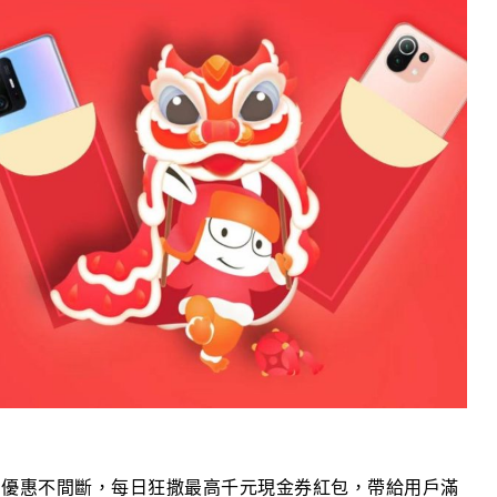
/7 )優惠不間斷，每日狂撒最高千元現金券紅包，帶給用戶滿