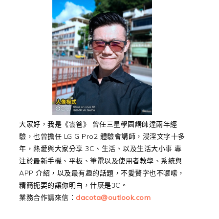
大家好，我是《雲爸》 曾任三星學園講師達兩年經
驗，也曾擔任 LG G Pro2 體驗會講師，浸淫文字十多
年，熱愛與大家分享 3C、生活、以及生活大小事 專
注於最新手機、平板、筆電以及使用者教學、系統與
APP 介紹，以及最有趣的話題，不愛贅字也不囉嗦，
精簡扼要的讓你明白，什麼是3C。
業務合作請來信：
dacota@outlook.com