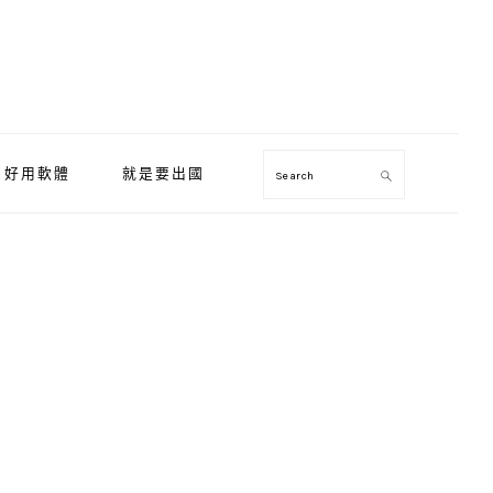
好用軟體
就是要出國
Search
Primary
Sidebar