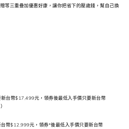
即贈等三重疊加優惠好康，讓你把省下的壓歲錢，幫自己換
要新台幣
$17,499
元，領券後最低入手價只要新台幣
元）
新台幣
$12,999
元，領券
*
後最低入手價只要新台幣