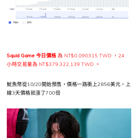
Squid Game 今日價格
為 NT$0.090315 TWD ，24
小時交易量為 NT$379,322,139 TWD 。
魷魚幣從10/20開始預售，價格一路衝上2856美元，上
線3天價格就漲了700倍