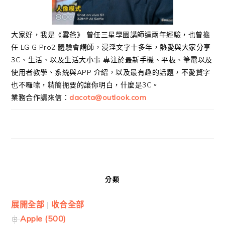
大家好，我是《雲爸》 曾任三星學園講師達兩年經驗，也曾擔
任 LG G Pro2 體驗會講師，浸淫文字十多年，熱愛與大家分享
3C、生活、以及生活大小事 專注於最新手機、平板、筆電以及
使用者教學、系統與APP 介紹，以及最有趣的話題，不愛贅字
也不囉嗦，精簡扼要的讓你明白，什麼是3C。
業務合作請來信：
dacota@outlook.com
分類
展開全部
|
收合全部
Apple (500)