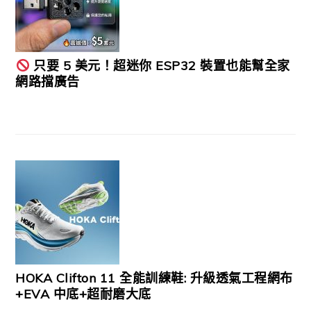
只要 5 美元！超迷你 ESP32 裝置也能幫全家
網路擋廣告
HOKA Clifton 11 全能訓練鞋: 升級透氣工程網布
+EVA 中底+超耐磨大底