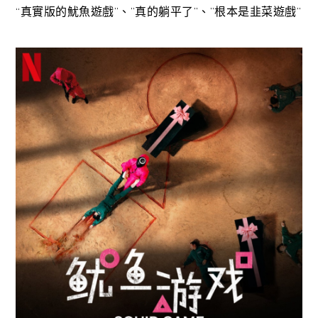
“真實版的魷魚遊戲”、”真的躺平了”、”根本是韭菜遊戲”