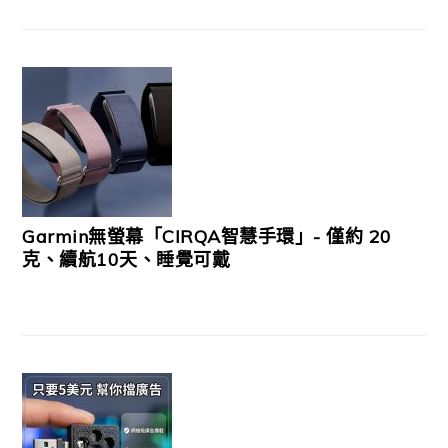
Garmin無螢幕「CIRQA智慧手環」- 僅約 20
克、續航10天、睡覺可戴