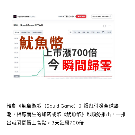
韓劇《魷魚遊戲（Squid Game）》爆紅引發全球熱
潮，相應而生的加密或幣《魷魚幣》也順勢推出，一推
出就瞬間衝上高點，3天狂飆700倍