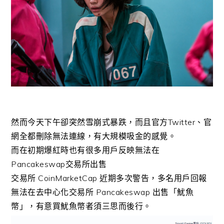
然而今天下午卻突然雪崩式暴跌，而且官方Twitter、官
網全都刪除無法連線，有大規模吸金的感覺。
而在初期爆紅時也有很多用戶反映無法在
Pancakeswap交易所出售
交易所 CoinMarketCap 近期多次警告，多名用戶回報
無法在去中心化交易所 Pancakeswap 出售「魷魚
幣」，有意買魷魚幣者須三思而後行。