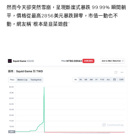
然而今天卻突然雪崩，呈現斷崖式暴跌 99.99% 瞬間躺
平，價格從最高2856美元暴跌歸零，市值一動也不
動，網友稱”根本是韭菜遊戲”