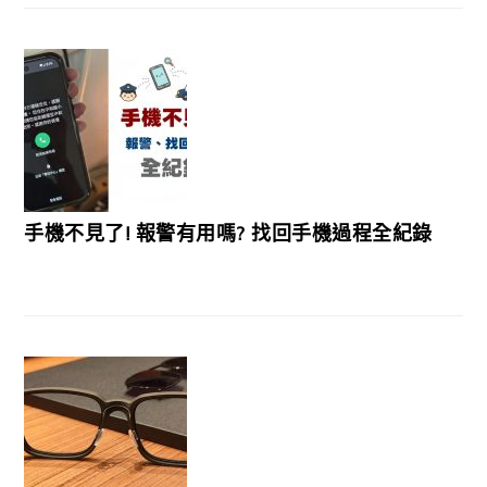
手機不見了! 報警有用嗎? 找回手機過程全紀錄