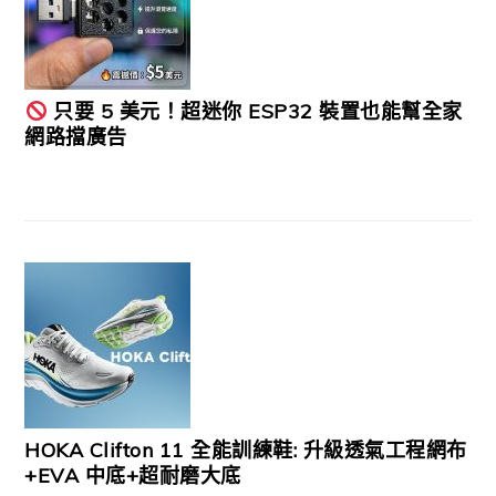
只要 5 美元！超迷你 ESP32 裝置也能幫全家
網路擋廣告
HOKA Clifton 11 全能訓練鞋: 升級透氣工程網布
+EVA 中底+超耐磨大底