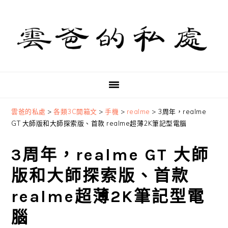
Skip
Skip
Skip
to
to
to
primary
main
primary
navigation
content
sidebar
雲爸的私處
>
各類3C開箱文
>
手機
>
realme
>
3周年，realme
GT 大師版和大師探索版、首款 realme超薄2K筆記型電腦
3周年，realme GT 大師
版和大師探索版、首款
realme超薄2K筆記型電
腦