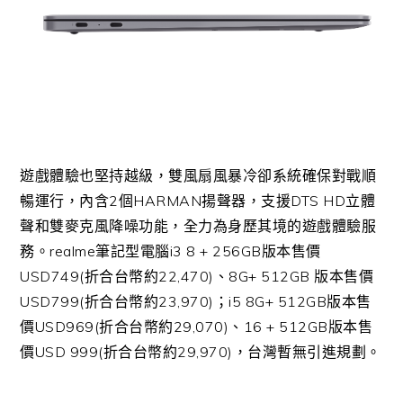
遊戲體驗也堅持越級，雙風扇風暴冷卻系統確保對戰順
暢運行，內含2個HARMAN揚聲器，支援DTS HD立體
聲和雙麥克風降噪功能，全力為身歷其境的遊戲體驗服
務。realme筆記型電腦i3 8 + 256GB版本售價
USD749(折合台幣約22,470)、8G+ 512GB 版本售價
USD799(折合台幣約23,970)；i5 8G+ 512GB版本售
價USD969(折合台幣約29,070)、16 + 512GB版本售
價USD 999(折合台幣約29,970)，台灣暫無引進規劃。