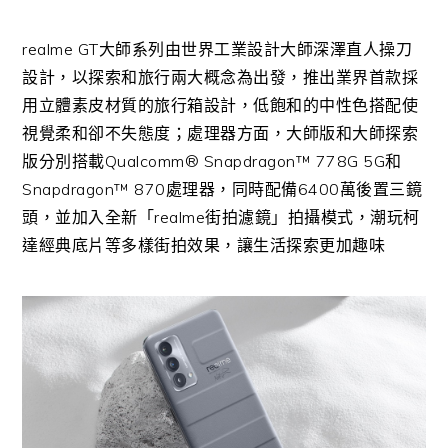
realme GT大師系列由世界工業設計大師深澤直人操刀
設計，以探索和旅行兩大概念為出發，推出業界首款採
用立體素皮材質的旅行箱設計，低飽和的中性色搭配使
視覺柔和卻不失態度；處理器方面，大師版和大師探索
版分別搭載Qualcomm® Snapdragon™ 778G 5G和
Snapdragon™ 870處理器，同時配備6400萬後置三鏡
頭，並加入全新「realme街拍濾鏡」拍攝模式，潮玩柯
達經典底片等多樣街拍效果，讓生活探索更加趣味