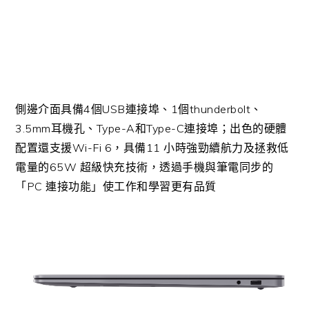
側邊介面具備4個USB連接埠、1個thunderbolt、
3.5mm耳機孔、Type-A和Type-C連接埠；出色的硬體
配置還支援Wi-Fi 6，具備11 小時強勁續航力及拯救低
電量的65W 超級快充技術，透過手機與筆電同步的
「PC 連接功能」使工作和學習更有品質