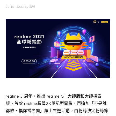
08 18, 2021
by
雲爸
realme 3 周年，推出 realme GT 大師版和大師探索
版、首款 realme超薄2K筆記型電腦，再追加「不是誰
都敢，換你當老闆」線上票選活動，由粉絲決定粉絲節