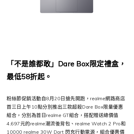
「不是誰都敢」Dare Box限定禮盒，
最低58折起。
粉絲節促銷活動自8月20日搶先開跑，realme網路商店
首三日上午10點分別推出三款超殺Dare Box限量優惠
組合，分別為首日realme GT組合，搭配贈送總價值
4,697元的realme潮流後背包、realme Watch 2 Pro和
10000 realme 30W Dart 閃充行動電源，組合優惠價