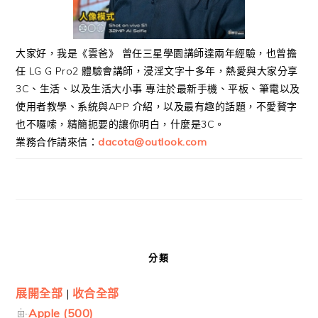
大家好，我是《雲爸》 曾任三星學園講師達兩年經驗，也曾擔
任 LG G Pro2 體驗會講師，浸淫文字十多年，熱愛與大家分享
3C、生活、以及生活大小事 專注於最新手機、平板、筆電以及
使用者教學、系統與APP 介紹，以及最有趣的話題，不愛贅字
也不囉嗦，精簡扼要的讓你明白，什麼是3C。
業務合作請來信：
dacota@outlook.com
分類
展開全部
|
收合全部
Apple (500)