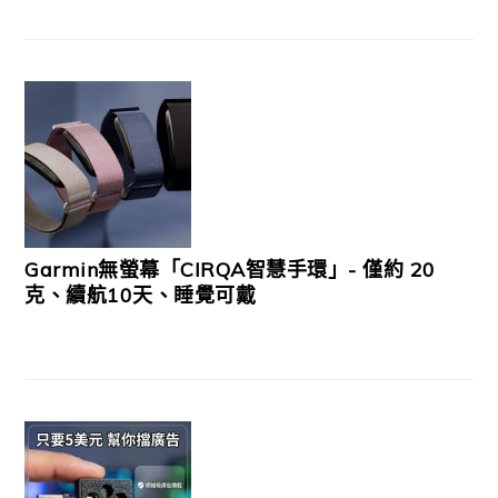
Garmin無螢幕「CIRQA智慧手環」- 僅約 20
克、續航10天、睡覺可戴