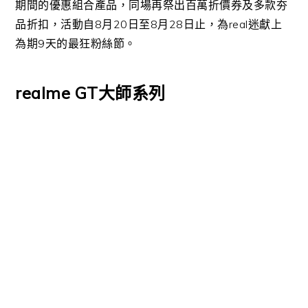
期間的優惠組合產品，同場再祭出百萬折價券及多款夯
品折扣，活動自8月20日至8月28日止，為real迷獻上
為期9天的最狂粉絲節。
realme GT大師系列