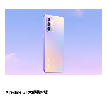
▼realme GT大師探索版