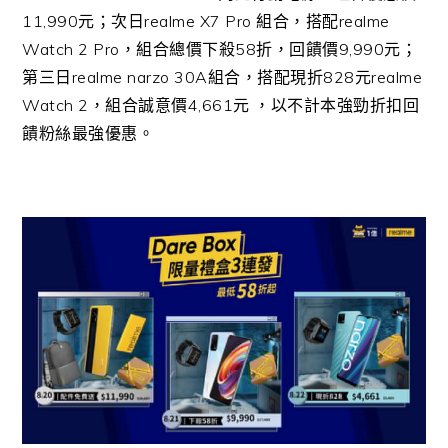
11,990元；次日realme X7 Pro 組合，搭配realme
Watch 2 Pro，組合總價下殺58折，回饋價9,990元；
第三日realme narzo 30A組合，搭配現折828元realme
Watch 2，組合誠意價4,661元 ，以不計本強勁折扣回
饋粉絲最強優惠。