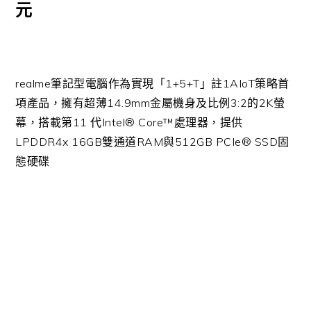
元
realme筆記型電腦作為實現「1+5+T」註1AIoT策略首
項產品，擁有超薄14.9mm金屬機身及比例3:2的2K螢
幕，搭載第11 代Intel® Core™處理器，提供
LPDDR4x 16GB雙通道RAM與512GB PCIe® SSD固
態硬碟