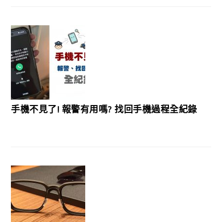
手機不見了! 報警有用嗎? 找回手機過程全紀錄