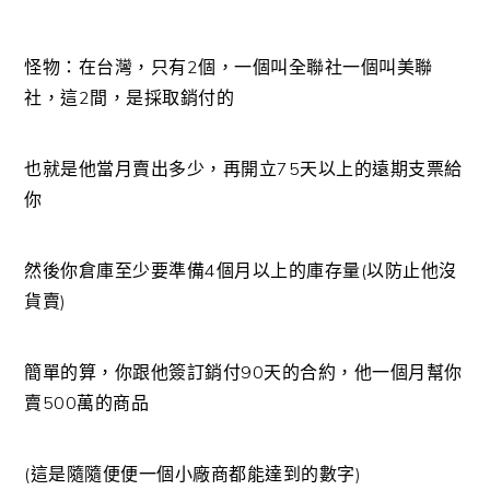
怪物：在台灣，只有2個，一個叫全聯社一個叫美聯
社，這2間，是採取銷付的
也就是他當月賣出多少，再開立75天以上的遠期支票給
你
然後你倉庫至少要準備4個月以上的庫存量(以防止他沒
貨賣)
簡單的算，你跟他簽訂銷付90天的合約，他一個月幫你
賣500萬的商品
(這是隨隨便便一個小廠商都能達到的數字)