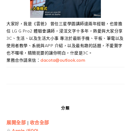
大家好，我是《雲爸》 曾任三星學園講師達兩年經驗，也曾擔
任 LG G Pro2 體驗會講師，浸淫文字十多年，熱愛與大家分享
3C、生活、以及生活大小事 專注於最新手機、平板、筆電以及
使用者教學、系統與APP 介紹，以及最有趣的話題，不愛贅字
也不囉嗦，精簡扼要的讓你明白，什麼是3C。
業務合作請來信：
dacota@outlook.com
分類
展開全部
|
收合全部
Apple (500)