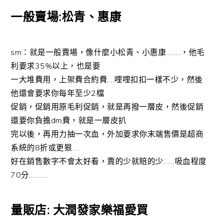
一般賣場:松青、惠康
sm：就是一般賣場，像什麼小松青、小惠康……..，他毛
利要求35%以上，也是要
一大堆費用，上架費合約費….哩哩扣扣一樣不少，然後
他還會要求你每年至少2檔
促銷，促銷用原毛利促銷，就是再撥一層皮，然後促銷
還要你負擔dm費，就是一層皮扒
完以後，再用力抽一次血，外加要求你末端售價是超商
系統的8折或更狠….
好在銷售數字不會太好看，賣的少就賠的少……吸血程度
70分……….
量販店: 大潤發家樂福愛買