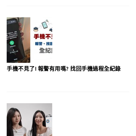
手機不見了! 報警有用嗎? 找回手機過程全紀錄