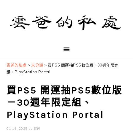
Skip
Skip
Skip
to
to
to
primary
main
primary
navigation
content
sidebar
雲爸的私處
>
未分類
>
買PS5 開運抽PS5數位版－30週年限定
組、PlayStation Portal
買PS5 開運抽PS5數位版
－30週年限定組、
PlayStation Portal
01 14, 2025
by
雲爸