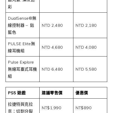
彩
DualSense®無
線控制器 – 鈷
NTD 2,480
NTD 2,180
藍色
PULSE Elite無
NTD 4,680
NTD 4,080
線耳機組
Pulse Explore
無線耳塞式耳機
NTD 6,480
NTD 5,580
組
PS5 遊戲
建議零售價
優惠價
拉捷特與克拉
NT$1,990
NT$890
克：切割分裂