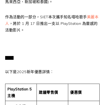
馬來西亞、新加坡和泰國)。
作為活動的一部分，SIET本次攜手知名嘻哈歌手
美麗本
人
，將於 1 月 17 日推出一支以 PlayStation 為靈感的
活動影片。
VIEW
AND
以下是2025新年優惠詳情︰
DOWNLOAD
IMAGE
PlayStation 5
建議零售價
優惠價
主機