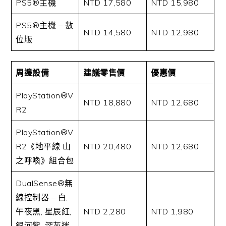
PS5®主機
NTD 17,580
NTD 15,980
PS5®主機 – 數
NTD 14,580
NTD 12,980
位版
周邊設備
建議零售價
優惠價
PlayStation®V
NTD 18,880
NTD 12,680
R2
PlayStation®V
R2《地平線 山
NTD 20,480
NTD 12,680
之呼喚》組合包
DualSense®無
線控制器 – 白,
午夜黑, 星辰紅,
NTD 2,280
NTD 1,980
銀河紫, 深灰迷