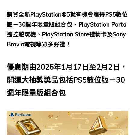
購買全新PlayStation®5就有機會贏得PS5數位
版－30週年限量版組合包、PlayStation Portal
遙控遊玩機、PlayStation Store禮物卡及Sony
Bravia電視等眾多好禮！
優惠期由2025年1月17日至2月2日，
開運大抽獎獎品包括PS5數位版－30
週年限量版組合包