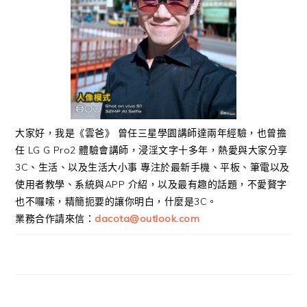
大家好，我是《雲爸》 曾任三星學園講師達兩年經驗，也曾擔
任 LG G Pro2 體驗會講師，浸淫文字十多年，熱愛與大家分享
3C、生活、以及生活大小事 專注於最新手機、平板、筆電以及
使用者教學、系統與APP 介紹，以及最有趣的話題，不愛贅字
也不囉嗦，精簡扼要的讓你明白，什麼是3C。
業務合作請來信：
dacota@outlook.com