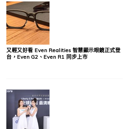
又輕又好看 Even Realities 智慧顯示眼鏡正式登
台，Even G2、Even R1 同步上市