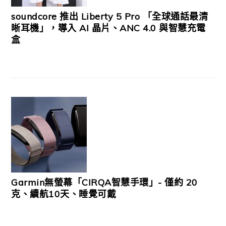
soundcore 推出 Liberty 5 Pro 「全球通話最清
晰耳機」，導入 AI 晶片、ANC 4.0 與智慧充電
盒
Garmin無螢幕「CIRQA智慧手環」- 僅約 20
克、續航10天、睡覺可戴