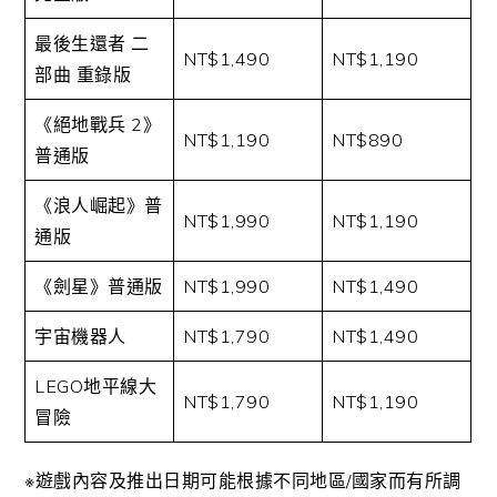
最後生還者 二
NT$1,490
NT$1,190
部曲 重錄版
《絕地戰兵 2》
NT$1,190
NT$890
普通版
《浪人崛起》普
NT$1,990
NT$1,190
通版
‎《劍星》普通版
NT$1,990
NT$1,490
宇宙機器人
NT$1,790
NT$1,490
LEGO地平線大
NT$1,790
NT$1,190
冒險
※遊戲內容及推出日期可能根據不同地區/國家而有所調