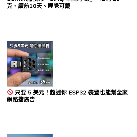
克、續航10天、睡覺可戴
只要 5 美元！超迷你 ESP32 裝置也能幫全家
網路擋廣告