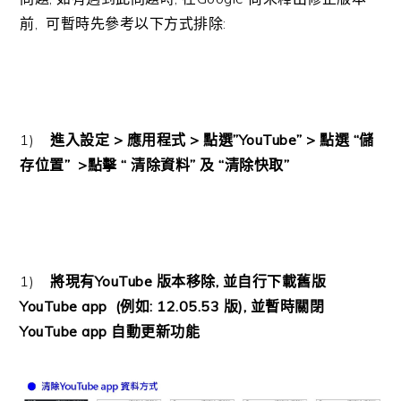
前
,
可暫時先參考以下方式排除
:
1)
進入設定
>
應用程式
>
點選”
YouTube
”
>
點選 “儲
存位置”
>
點擊 “ 清除資料” 及 “清除快取”
1)
將現有
YouTube
版本移除
,
並自行下載舊版
YouTube app (
例如
:
12.05.53
版
),
並暫時關閉
YouTube app
自動更新功能