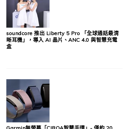
soundcore 推出 Liberty 5 Pro 「全球通話最清
晰耳機」，導入 AI 晶片、ANC 4.0 與智慧充電
盒
Garmin無螢幕「CIRQA智慧手環」- 僅約 20