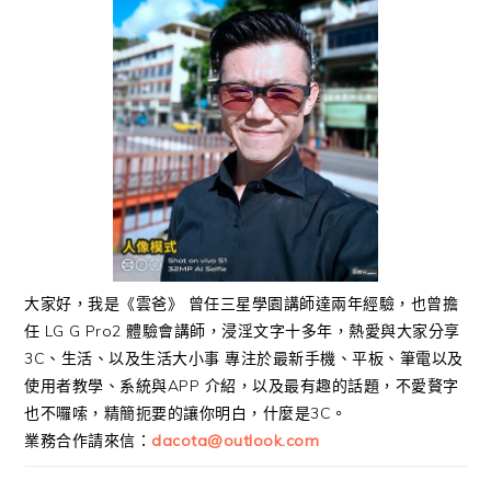
大家好，我是《雲爸》 曾任三星學園講師達兩年經驗，也曾擔
任 LG G Pro2 體驗會講師，浸淫文字十多年，熱愛與大家分享
3C、生活、以及生活大小事 專注於最新手機、平板、筆電以及
使用者教學、系統與APP 介紹，以及最有趣的話題，不愛贅字
也不囉嗦，精簡扼要的讓你明白，什麼是3C。
業務合作請來信：
dacota@outlook.com