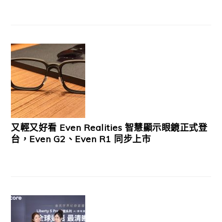
又輕又好看 Even Realities 智慧顯示眼鏡正式登
台，Even G2、Even R1 同步上市