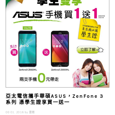
亞太電信攜手華碩ASUS，ZenFone 3
系列 憑學生證享買一送一
08 01, 2016
by
雲爸