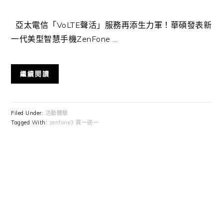
亞太電信「VoLTE聲活」服務再添生力軍！華碩發表新
一代美型智慧手機ZenFone ...
繼續閱讀
Filed Under:
活動體驗
Tagged With:
zenfone3 買一送一
Primary
Sidebar