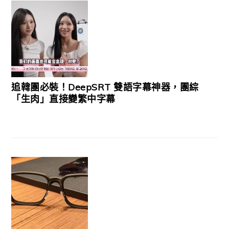
追韓團必裝！DeepSRT 雙語字幕神器，團綜
「生肉」直接變繁中字幕