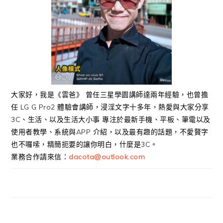
大家好，我是《雲爸》 曾任三星學園講師達兩年經驗，也曾擔
任 LG G Pro2 體驗會講師，浸淫文字十多年，熱愛與大家分享
3C、生活、以及生活大小事 專注於最新手機、平板、筆電以及
使用者教學、系統與APP 介紹，以及最有趣的話題，不愛贅字
也不囉嗦，精簡扼要的讓你明白，什麼是3C。
業務合作請來信：
dacota@outlook.com