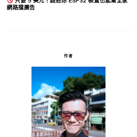
只要 5 美元！超迷你 ESP32 裝置也能幫全家
網路擋廣告
作者