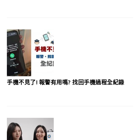
手機不見了! 報警有用嗎? 找回手機過程全紀錄