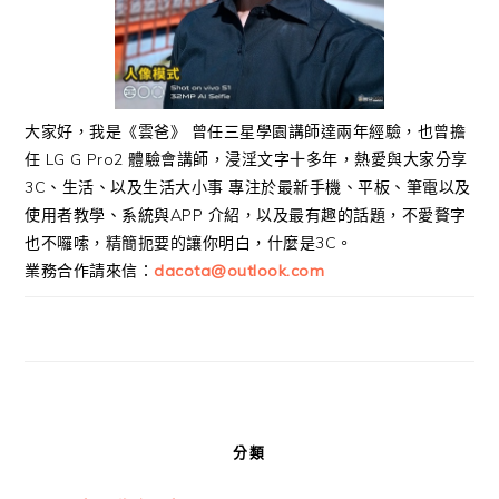
大家好，我是《雲爸》 曾任三星學園講師達兩年經驗，也曾擔
任 LG G Pro2 體驗會講師，浸淫文字十多年，熱愛與大家分享
3C、生活、以及生活大小事 專注於最新手機、平板、筆電以及
使用者教學、系統與APP 介紹，以及最有趣的話題，不愛贅字
也不囉嗦，精簡扼要的讓你明白，什麼是3C。
業務合作請來信：
dacota@outlook.com
分類