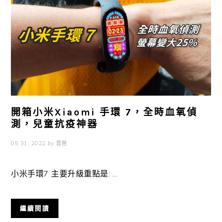
開箱小米Xiaomi 手環 7，全時血氧偵
測，兒童抗疫神器
05 31, 2022
by
雲爸
小米手環7 主要升級重點是: ...
繼續閱讀