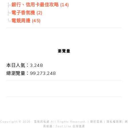
銀行、信用卡最佳攻略 (14)
電子香氛機 (2)
電競周邊 (45)
瀏覽量
本日人氣：3,248
總瀏覽量：99,273,248
Copyright © 2026 · 雲爸的私處 All Rights Reserved. |
關於雲爸
|
隱私權政策
| 網
頁維護：
Fast Line 台灣速連