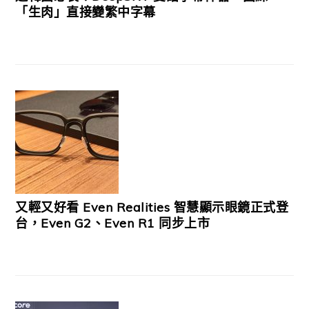
「生肉」直接變繁中字幕
又輕又好看 Even Realities 智慧顯示眼鏡正式登
台，Even G2、Even R1 同步上市