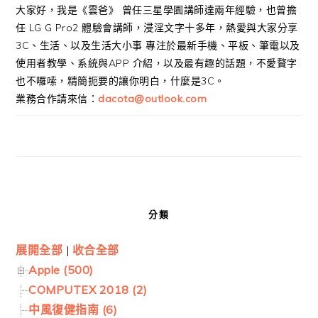
大家好，我是《雲爸》 曾任三星學園講師達兩年經驗，也曾擔
任 LG G Pro2 體驗會講師，浸淫文字十多年，熱愛與大家分享
3C、生活、以及生活大小事 專注於最新手機、平板、筆電以及
使用者教學、系統與APP 介紹，以及最有趣的話題，不愛贅字
也不囉嗦，精簡扼要的讓你明白，什麼是3C。
業務合作請來信：
dacota@outlook.com
分類
展開全部
|
收合全部
Apple (500)
COMPUTEX 2018 (2)
中風復健指南 (6)