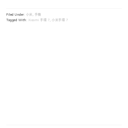
Filed Under:
小米
,
手機
Tagged With:
Xiaomi 手環 7
,
小米手環 7
Primary
Sidebar