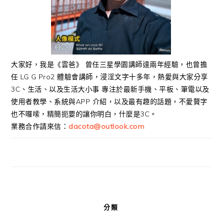
大家好，我是《雲爸》 曾任三星學園講師達兩年經驗，也曾擔
任 LG G Pro2 體驗會講師，浸淫文字十多年，熱愛與大家分享
3C、生活、以及生活大小事 專注於最新手機、平板、筆電以及
使用者教學、系統與APP 介紹，以及最有趣的話題，不愛贅字
也不囉嗦，精簡扼要的讓你明白，什麼是3C。
業務合作請來信：
dacota@outlook.com
分類