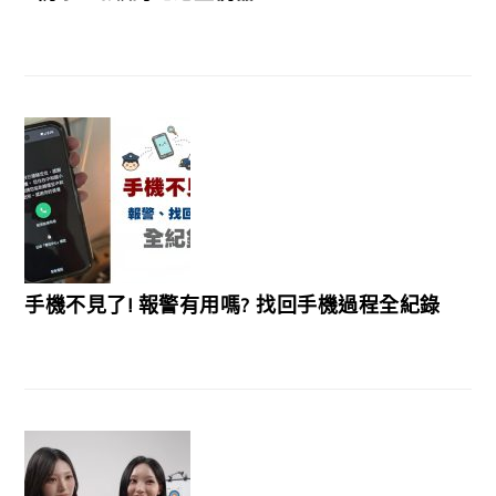
手機不見了! 報警有用嗎? 找回手機過程全紀錄