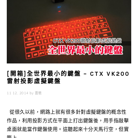
[開箱]全世界最小的鍵盤 – CTX VK200
雷射投影虛擬鍵盤
11 12, 2014
by
雲爸
從很久以前，網路上就有很多針對虛擬鍵盤的概念性
作品，利用投影方式在平面上打出鍵盤後，用手指敲擊
桌面就能當作鍵盤使用。這聽起來十分天馬行空，但實
際上 ...