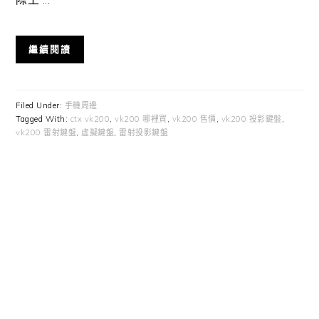
繼續閱讀
Filed Under:
手機周邊
Tagged With:
ctx vk200
,
vk200 哪裡買
,
vk200 售價
,
vk200 投影鍵盤
,
vk200 雷射鍵盤
,
虛擬鍵盤
,
雷射投影鍵盤
Primary
Sidebar