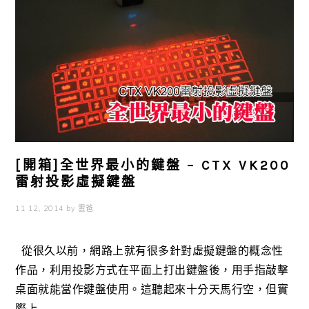
[開箱]全世界最小的鍵盤 – CTX VK200
雷射投影虛擬鍵盤
11 12, 2014
by
雲爸
從很久以前，網路上就有很多針對虛擬鍵盤的概念性
作品，利用投影方式在平面上打出鍵盤後，用手指敲擊
桌面就能當作鍵盤使用。這聽起來十分天馬行空，但實
際上 ...