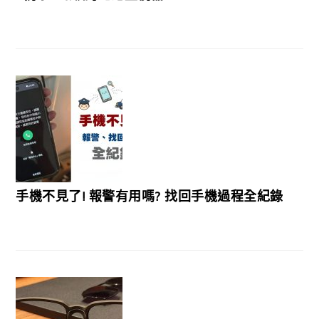
手機不見了! 報警有用嗎? 找回手機過程全紀錄