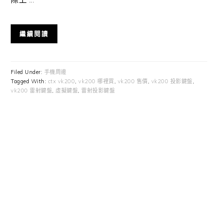
繼續閱讀
Filed Under:
手機周邊
Tagged With:
ctx vk200
,
vk200 哪裡買
,
vk200 售價
,
vk200 投影鍵盤
,
vk200 雷射鍵盤
,
虛擬鍵盤
,
雷射投影鍵盤
Primary
Sidebar