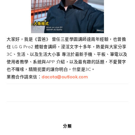
大家好，我是《雲爸》 曾任三星學園講師達兩年經驗，也曾擔
任 LG G Pro2 體驗會講師，浸淫文字十多年，熱愛與大家分享
3C、生活、以及生活大小事 專注於最新手機、平板、筆電以及
使用者教學、系統與APP 介紹，以及最有趣的話題，不愛贅字
也不囉嗦，精簡扼要的讓你明白，什麼是3C。
業務合作請來信：
dacota@outlook.com
分類