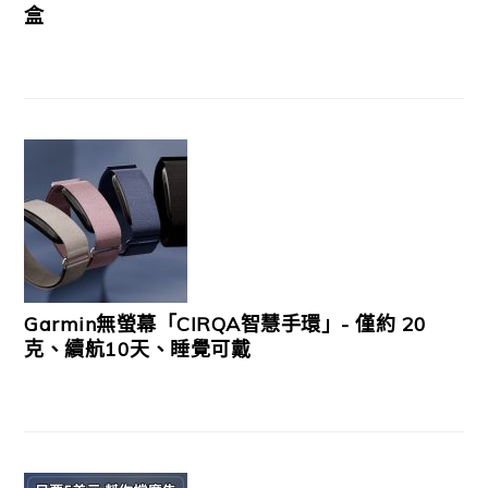
盒
Garmin無螢幕「CIRQA智慧手環」- 僅約 20
克、續航10天、睡覺可戴