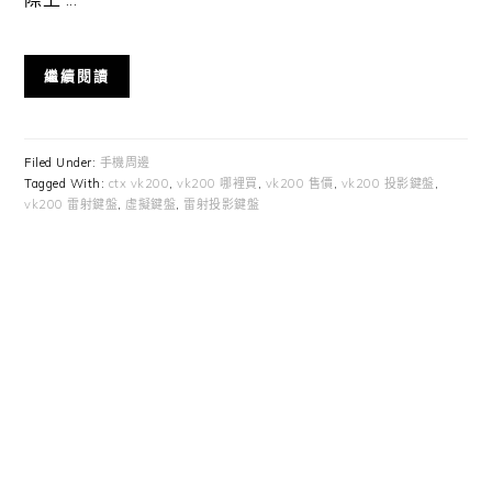
繼續閱讀
Filed Under:
手機周邊
Tagged With:
ctx vk200
,
vk200 哪裡買
,
vk200 售價
,
vk200 投影鍵盤
,
vk200 雷射鍵盤
,
虛擬鍵盤
,
雷射投影鍵盤
Primary
Sidebar