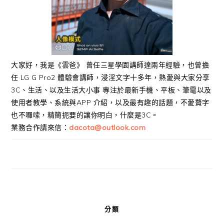
大家好，我是《雲爸》 曾任三星學園講師達兩年經驗，也曾擔
任 LG G Pro2 體驗會講師，浸淫文字十多年，熱愛與大家分享
3C、生活、以及生活大小事 專注於最新手機、平板、筆電以及
使用者教學、系統與APP 介紹，以及最有趣的話題，不愛贅字
也不囉嗦，精簡扼要的讓你明白，什麼是3C。
業務合作請來信：
dacota@outlook.com
分類