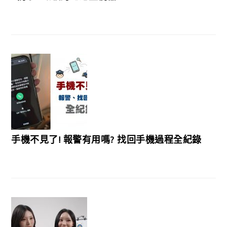
手機不見了! 報警有用嗎? 找回手機過程全紀錄