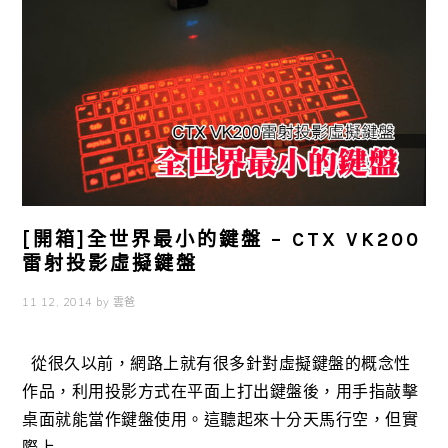
[開箱]全世界最小的鍵盤 – CTX VK200
雷射投影虛擬鍵盤
11 12, 2014
by
雲爸
從很久以前，網路上就有很多針對虛擬鍵盤的概念性
作品，利用投影方式在平面上打出鍵盤後，用手指敲擊
桌面就能當作鍵盤使用。這聽起來十分天馬行空，但實
際上 ...