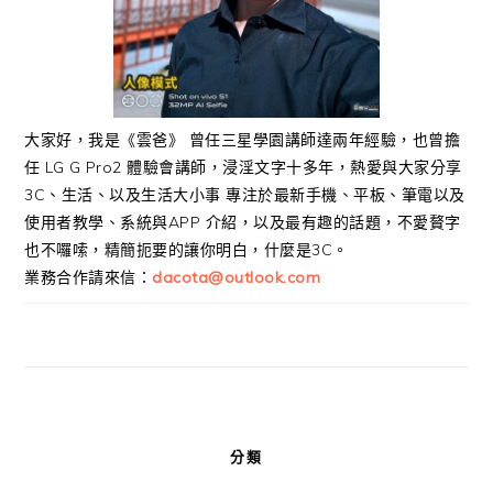
大家好，我是《雲爸》 曾任三星學園講師達兩年經驗，也曾擔
任 LG G Pro2 體驗會講師，浸淫文字十多年，熱愛與大家分享
3C、生活、以及生活大小事 專注於最新手機、平板、筆電以及
使用者教學、系統與APP 介紹，以及最有趣的話題，不愛贅字
也不囉嗦，精簡扼要的讓你明白，什麼是3C。
業務合作請來信：
dacota@outlook.com
分類