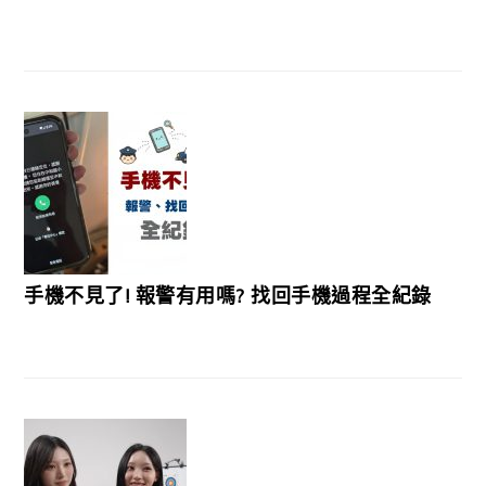
手機不見了! 報警有用嗎? 找回手機過程全紀錄