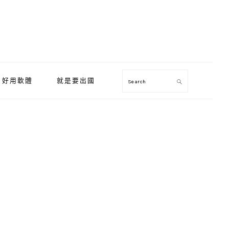
好用軟體
就是要出國
Search
Primary
Sidebar