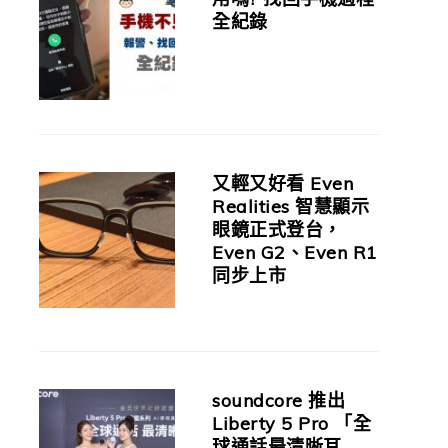
全紀錄
又輕又好看 Even
Realities 智慧顯示
眼鏡正式登台，
Even G2、Even R1
同步上市
soundcore 推出
Liberty 5 Pro 「全
球通話最清晰耳