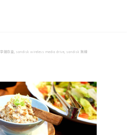
無線分享儲存盒
,
sandisk wireless media drive
,
sandisk 無線