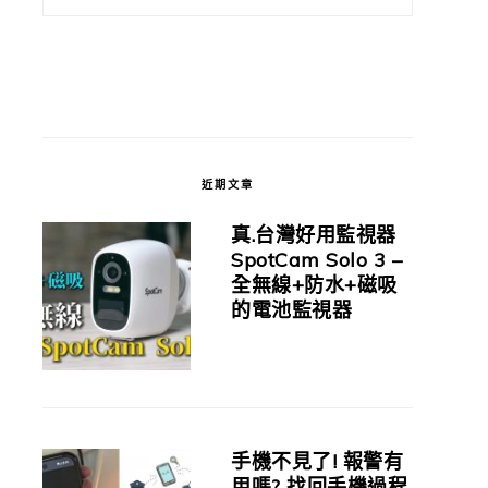
近期文章
真.台灣好用監視器
SpotCam Solo 3 –
全無線+防水+磁吸
的電池監視器
手機不見了! 報警有
用嗎? 找回手機過程