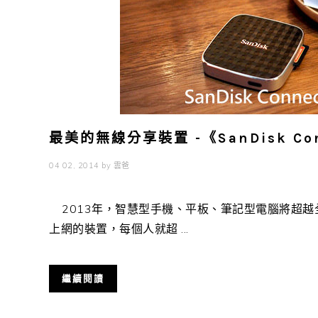
最美的無線分享裝置 -《SanDisk 
04 02, 2014
by
雲爸
2013年，智慧型手機、平板、筆記型電腦將超越
上網的裝置，每個人就超 ...
繼續閱讀