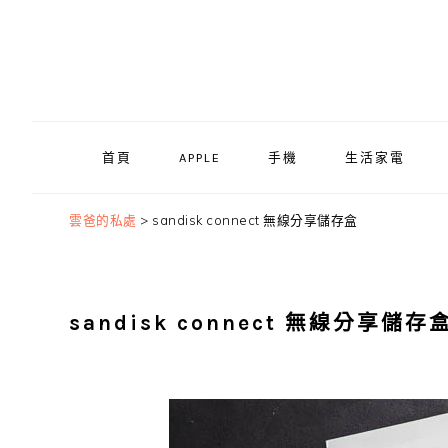
Skip
Skip
Skip
to
to
to
primary
main
primary
navigation
content
sidebar
首頁
APPLE
手機
生活家電
雲爸的私處
>
sandisk connect 無線分享儲存盒
sandisk connect 無線分享儲存