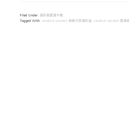
Filed Under:
儲存裝置讀卡機
Tagged With:
sandisk connect 無線分享儲存盒
,
sandisk connect 隨身