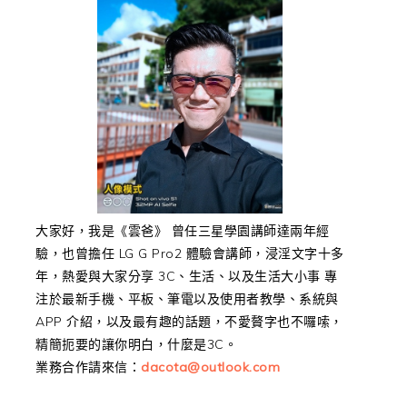
大家好，我是《雲爸》 曾任三星學園講師達兩年經
驗，也曾擔任 LG G Pro2 體驗會講師，浸淫文字十多
年，熱愛與大家分享 3C、生活、以及生活大小事 專
注於最新手機、平板、筆電以及使用者教學、系統與
APP 介紹，以及最有趣的話題，不愛贅字也不囉嗦，
精簡扼要的讓你明白，什麼是3C。
業務合作請來信：
dacota@outlook.com