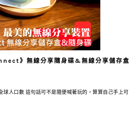
Connect》無線分享隨身碟&無線分享儲存盒
全球人口數 這句話可不是隨便喊著玩的，算算自己手上可