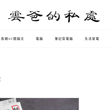
各類3C開箱文
電腦
筆記型電腦
生活家電
盒