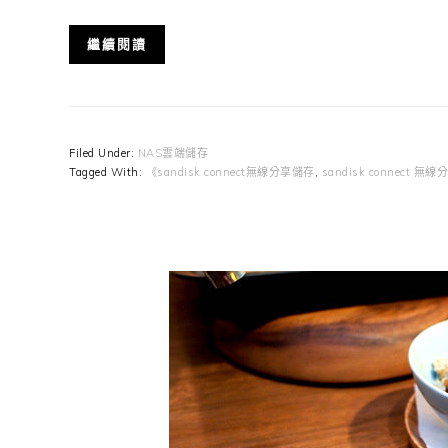
繼續閱讀
Filed Under:
NAS雲端儲存
Tagged With:
《sandisk connect無線分享儲存
,
sandisk connect 